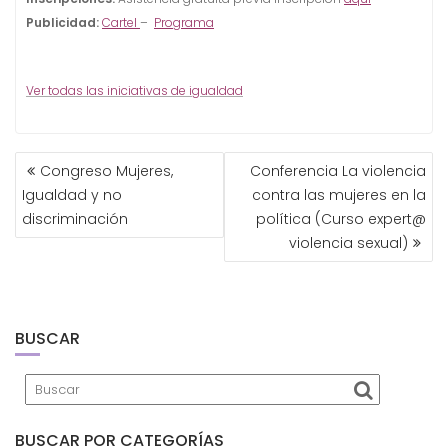
Publicidad:
Cartel
–
Programa
Ver todas las iniciativas de igualdad
NAVEGACIÓN
Congreso Mujeres,
Conferencia La violencia
DE
Igualdad y no
contra las mujeres en la
ENTRADAS
discriminación
política (Curso expert@
violencia sexual)
BUSCAR
BUSCAR POR CATEGORÍAS