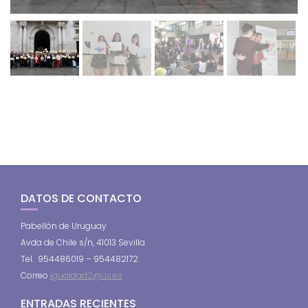
DATOS DE CONTACTO
Pabellón de Uruguay
Avda de Chile s/n, 41013 Sevilla
Tel. 954486019 – 954482172
Correo
igualdad2@us.es
ENTRADAS RECIENTES