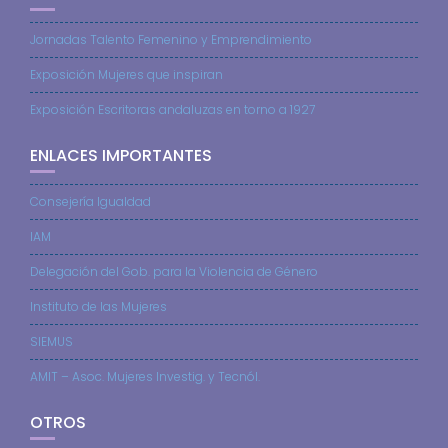
Jornadas Talento Femenino y Emprendimiento
Exposición Mujeres que inspiran
Exposición Escritoras andaluzas en torno a 1927
ENLACES IMPORTANTES
Consejería Igualdad
IAM
Delegación del Gob. para la Violencia de Género
Instituto de las Mujeres
SIEMUS
AMIT – Asoc. Mujeres Investig. y Tecnól.
OTROS