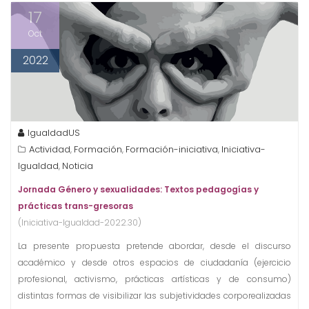
17
Oct
2022
IgualdadUS
Actividad
Formación
Formación-iniciativa
Iniciativa-
,
,
,
Igualdad
Noticia
,
Jornada Género y sexualidades: Textos pedagogías y
prácticas trans-gresoras
(Iniciativa-Igualdad-2022.30)
La presente propuesta pretende abordar, desde el discurso
académico y desde otros espacios de ciudadanía (ejercicio
profesional, activismo, prácticas artísticas y de consumo)
distintas formas de visibilizar las subjetividades corporealizadas