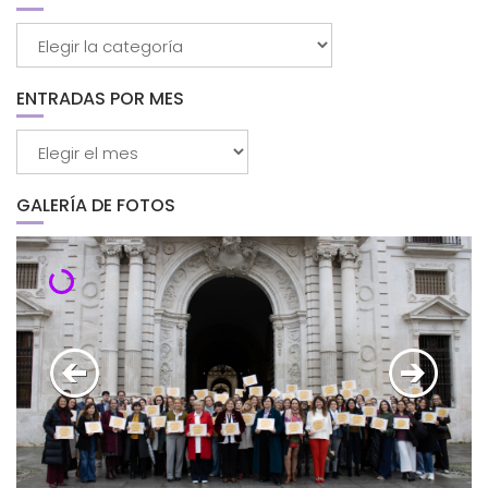
Buscar
por
categorías
ENTRADAS POR MES
Entradas
por
mes
GALERÍA DE FOTOS