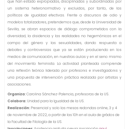
que han estado expropiadas, disciplinadas y subordinadas por
un sistema heteronormativo y excluidas, por tanto, de las
políticas de igualdad efectivas. Frente a discursos de odio y
modelos totalizadores, pretendemos que, desde la Universidad de
Sevilla, se abran espacios de diálogo comprometidos con la
diversidad, la disidencia y las realidades no hegemónicas en el
campo del género y las sexualidades, dando respuesta a
debates y controversias que ya se están produciendo en los
medios de comunicación, en nuestras aulas y en el seno mismo
del movimiento feminista. La actividad planteada comprende
una reflexión teórica liderada por profesorxs e investigadorxs y
una propuesta de intervención práctica realizada por artistas y
asociaciones.
Organiza:
Carolina Sánchez-Palencia, profesoras de la US.
Colabora:
Unidad para la Igualdad de la US.
Realización:
Presencial y solo las mesas redondas online, 3 y 4
de noviembre de 2022, a partir de las 10h en el aula de grádos de
la Facultad de Filología de la US.
Inscripciones:
Asistencia gratuita previa inscripción
aquí