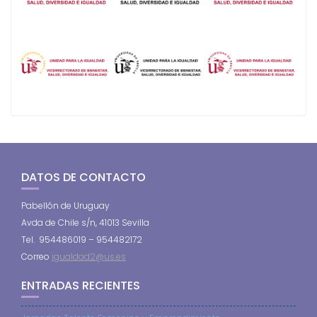
DATOS DE CONTACTO
Pabellón de Uruguay
Avda de Chile s/n, 41013 Sevilla
Tel. 954486019 – 954482172
Correo
igualdad2@us.es
ENTRADAS RECIENTES