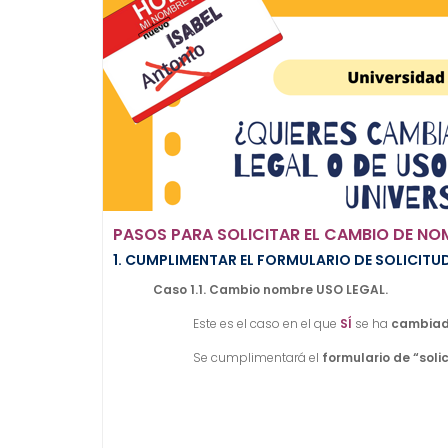
PASOS PARA SOLICITAR EL CAMBIO DE NO
1. CUMPLIMENTAR EL FORMULARIO DE SOLICIT
Caso 1.1. Cambio nombre USO LEGAL.
Este es el caso en el que
SÍ
se ha
cambiado
Se cumplimentará el
formulario de “sol