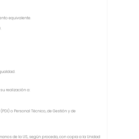
to equivalente.
).
Igualdad.
su realización a:
(PDI) o Personal Técnico, de Gestión y de
 Humanos de la US, según proceda, con copia a la Unidad