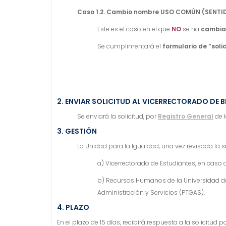
Caso 1.2. Cambio nombre USO COMÚN (SENTI
Este es el caso en el que
NO
se ha
cambiad
Se cumplimentará el
formulario de “sol
2. ENVIAR SOLICITUD AL VICERRECTORADO DE B
Se enviará la solicitud, por
Registro General
de l
3. GESTIÓN
La Unidad para la Igualdad, una vez revisada la 
a) Vicerrectorado de Estudiantes, en caso 
b) Recursos Humanos de la Universidad de S
Administración y Servicios (PTGAS).
4. PLAZO
En el plazo de 15 días, recibirá respuesta a la solicitu