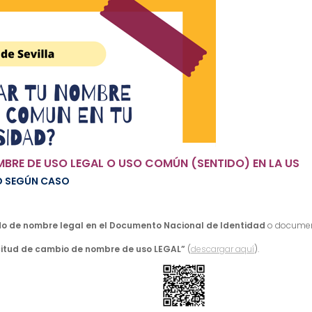
MBRE DE USO LEGAL O USO COMÚN (SENTIDO) EN LA US
UD SEGÚN CASO
 de nombre legal en el Documento Nacional de Identidad
o document
icitud de cambio de nombre de uso LEGAL”
(
descargar aquí
).