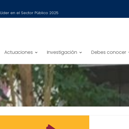
íder en el Sector Público 2025
Actuaciones
Investigación
Debes conocer