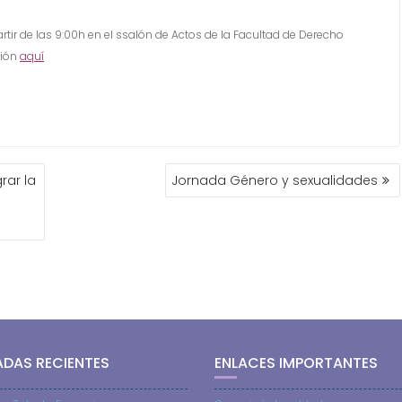
rtir de las 9:00h en el ssalón de Actos de la Facultad de Derecho
ción
aquí
rar la
Jornada Género y sexualidades
ADAS RECIENTES
ENLACES IMPORTANTES