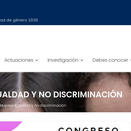
ldad de género 2026
Actuaciones
Investigación
Debes conocer
UALDAD Y NO DISCRIMINACIÓN
ujeres, Igualdad y no discriminación