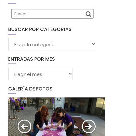
BUSCAR POR CATEGORÍAS
Buscar
por
categorías
ENTRADAS POR MES
Entradas
por
mes
GALERÍA DE FOTOS