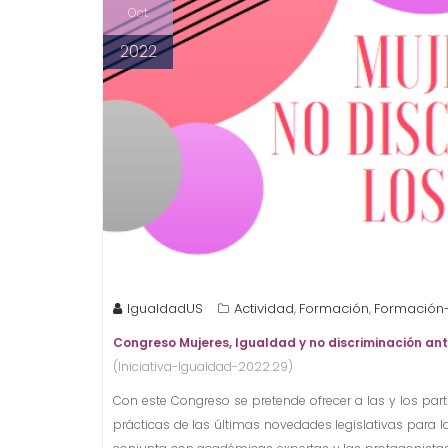
Oct
2022
IgualdadUS
Actividad
Formación
Formación-i
,
,
Congreso Mujeres, Igualdad y no discriminación an
(Iniciativa-Igualdad-2022.29)
Con este Congreso se pretende ofrecer a las y los parti
prácticas de las últimas novedades legislativas para l