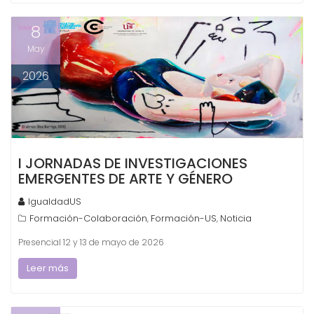
8
May
2026
I JORNADAS DE INVESTIGACIONES
EMERGENTES DE ARTE Y GÉNERO
IgualdadUS
Formación-Colaboración
Formación-US
Noticia
,
,
Presencial 12 y 13 de mayo de 2026
Leer más