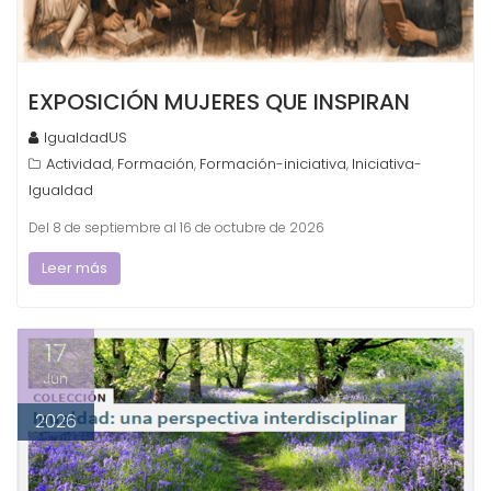
EXPOSICIÓN MUJERES QUE INSPIRAN
IgualdadUS
Actividad
Formación
Formación-iniciativa
Iniciativa-
,
,
,
Igualdad
Del 8 de septiembre al 16 de octubre de 2026
Leer más
17
Jun
2026