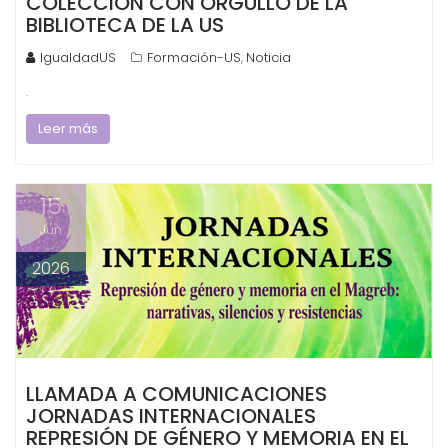
COLECCIÓN CON ORGULLO DE LA
BIBLIOTECA DE LA US
IgualdadUS
Formación-US
Noticia
,
.
Leer más
15
Jun
2026
LLAMADA A COMUNICACIONES
JORNADAS INTERNACIONALES
REPRESIÓN DE GÉNERO Y MEMORIA EN EL