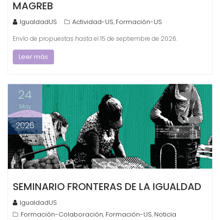
MAGREB
IgualdadUS
Actividad-US
Formación-US
,
Envío de propuestas hasta el 15 de septiembre de 2026.
Leer más
24
May
2026
SEMINARIO FRONTERAS DE LA IGUALDAD
IgualdadUS
Formación-Colaboración
Formación-US
Noticia
,
,