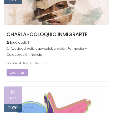
CHARLA-COLOQUIO INMIGRARTE
IgualdadUS
Actividad
Actividad-colaboración
Formación-
,
,
Colaboración
Noticia
,
On-line 14 de abril de 2026
Leer más
18
Mar
2026