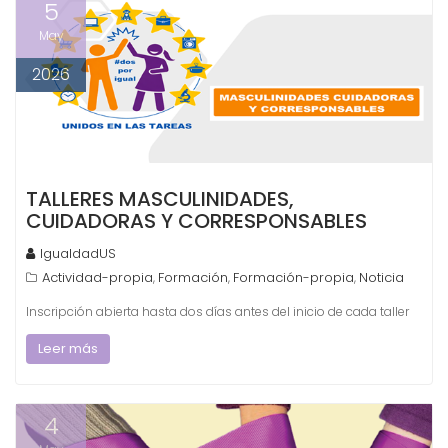
5
May
2026
TALLERES MASCULINIDADES,
CUIDADORAS Y CORRESPONSABLES
IgualdadUS
Actividad-propia
Formación
Formación-propia
Noticia
,
,
,
Inscripción abierta hasta dos días antes del inicio de cada taller
Leer más
4