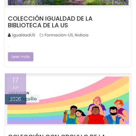
COLECCIÓN IGUALDAD DE LA
BIBLIOTECA DE LA US
IgualdadUS
Formación-US
Noticia
,
.
Leer más
17
Jun
2026