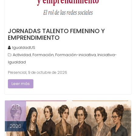
JORNADAS TALENTO FEMENINO Y
EMPRENDIMIENTO
IgualdadUS
Actividad
Formación
Formación-iniciativa
Iniciativa-
,
,
,
Igualdad
Presencial, 9 de octubre de 2026
Leer más
28
Jul
2026