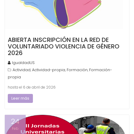
ABIERTA INSCRIPCIÓN EN LA RED DE
VOLUNTARIADO VIOLENCIA DE GÉNERO
2026
IgualdadUS
Actividad
Actividad-propia
Formación
Formación-
,
,
,
propia
hasta el 6 de abril de 2026
Leer más
24
Feb