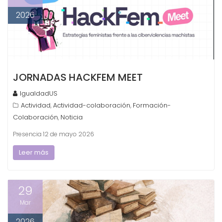
2026
JORNADAS HACKFEM MEET
IgualdadUS
Actividad
Actividad-colaboración
Formación-
,
,
Colaboración
Noticia
,
Presencia 12 de mayo 2026
Leer más
29
Mar
2026