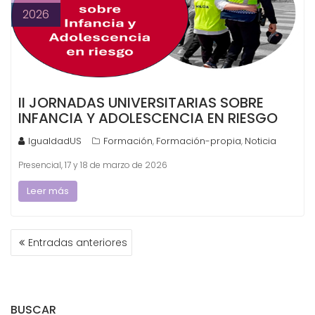
2026
II JORNADAS UNIVERSITARIAS SOBRE
INFANCIA Y ADOLESCENCIA EN RIESGO
IgualdadUS
Formación
Formación-propia
Noticia
,
,
Presencial, 17 y 18 de marzo de 2026
Leer más
NAVEGACIÓN
Entradas anteriores
DE
ENTRADAS
BUSCAR