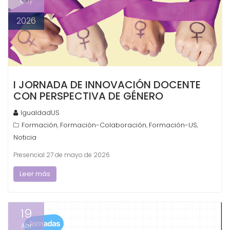
May
2026
I JORNADA DE INNOVACIÓN DOCENTE
CON PERSPECTIVA DE GÉNERO
IgualdadUS
Formación
Formación-Colaboración
Formación-US
,
,
,
Noticia
Presencial 27 de mayo de 2026
Leer más
19
Abr