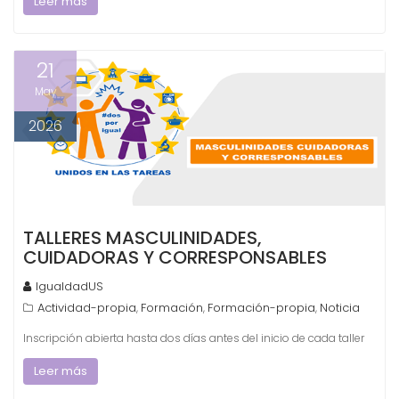
Leer más
21
May
2026
TALLERES MASCULINIDADES,
CUIDADORAS Y CORRESPONSABLES
IgualdadUS
Actividad-propia
Formación
Formación-propia
Noticia
,
,
,
Inscripción abierta hasta dos días antes del inicio de cada taller
Leer más