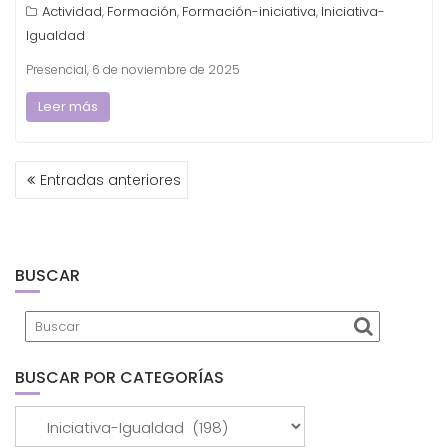
Actividad
Formación
Formación-iniciativa
Iniciativa-
,
,
,
Igualdad
Presencial, 6 de noviembre de 2025
Leer más
NAVEGACIÓN
Entradas anteriores
DE
ENTRADAS
BUSCAR
BUSCAR POR CATEGORÍAS
Buscar
por