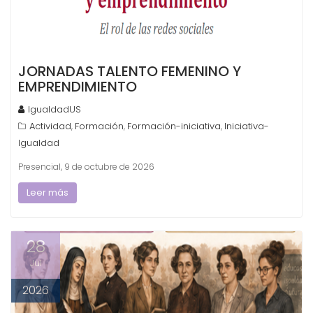
JORNADAS TALENTO FEMENINO Y
EMPRENDIMIENTO
IgualdadUS
Actividad
Formación
Formación-iniciativa
Iniciativa-
,
,
,
Igualdad
Presencial, 9 de octubre de 2026
Leer más
28
Jul
2026