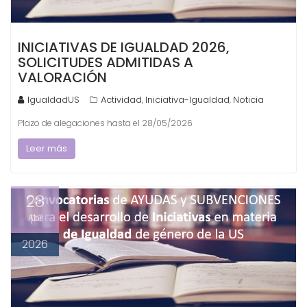
INICIATIVAS DE IGUALDAD 2026,
SOLICITUDES ADMITIDAS A
VALORACIÓN
IgualdadUS
Actividad
Iniciativa-Igualdad
Noticia
,
,
Plazo de alegaciones hasta el 28/05/2026
Leer más
28
Abr
2026