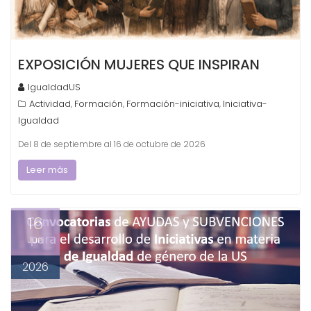
EXPOSICIÓN MUJERES QUE INSPIRAN
IgualdadUS
Actividad
Formación
Formación-iniciativa
Iniciativa-
,
,
,
Igualdad
Del 8 de septiembre al 16 de octubre de 2026
Leer más
16
Jun
2026