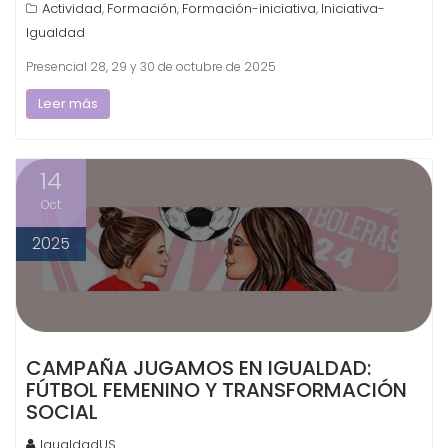
Actividad
Formación
Formación-iniciativa
Iniciativa-
,
,
,
Igualdad
Presencial 28, 29 y 30 de octubre de 2025
Leer más
14
Oct
2025
CAMPAÑA JUGAMOS EN IGUALDAD:
FÚTBOL FEMENINO Y TRANSFORMACIÓN
SOCIAL
IgualdadUS