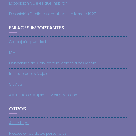
Exposición Mujeres que inspiran
Exposición Escritoras andaluzas en torno a 1927
ENLACES IMPORTANTES
Consejería Igualdad
IAM
Delegación del Gob. para la Violencia de Género
Instituto de las Mujeres
SIEMUS
AMIT – Asoc. Mujeres Investig. y Tecnól.
OTROS
Aviso Legal
Protección de datos personales