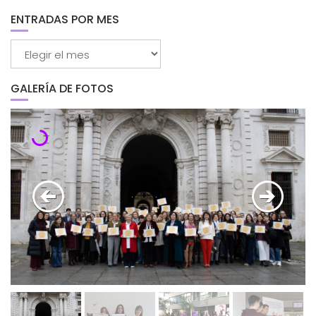
categorías
ENTRADAS POR MES
Entradas
por
mes
GALERÍA DE FOTOS