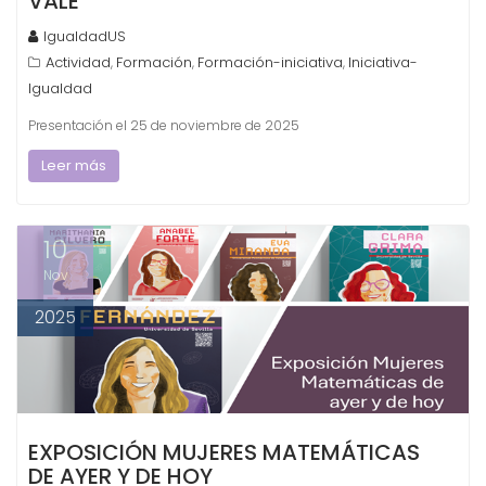
VALE
IgualdadUS
Actividad
Formación
Formación-iniciativa
Iniciativa-
,
,
,
Igualdad
Presentación el 25 de noviembre de 2025
Leer más
10
Nov
2025
EXPOSICIÓN MUJERES MATEMÁTICAS
DE AYER Y DE HOY