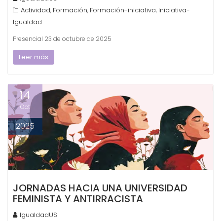
Actividad
Formación
Formación-iniciativa
Iniciativa-
,
,
,
Igualdad
Presencial 23 de octubre de 2025
Leer más
14
Oct
2025
JORNADAS HACIA UNA UNIVERSIDAD
FEMINISTA Y ANTIRRACISTA
IgualdadUS