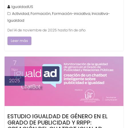
IgualdadUS
Actividad
Formación
Formación-iniciativa
Iniciativa-
,
,
,
Igualdad
Del 14 de noviembre de 2025 hasta fin de año
Leer más
7
Nov
2025
ESTUDIO IGUALDAD DE GÉNERO EN EL
GRADO DE PUBLICIDAD Y RRPP: