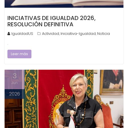
INICIATIVAS DE IGUALDAD 2026,
RESOLUCIÓN DEFINITIVA
IgualdadUS
Actividad
Iniciativa-Igualdad
Noticia
,
,
.
Leer más
3
Jun
2026