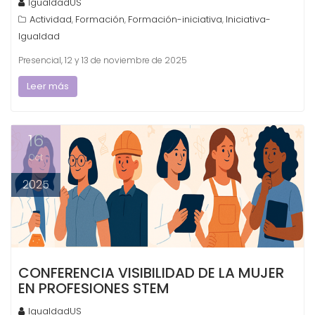
IgualdadUS
Actividad
Formación
Formación-iniciativa
Iniciativa-
,
,
,
Igualdad
Presencial, 12 y 13 de noviembre de 2025
Leer más
16
Oct
2025
CONFERENCIA VISIBILIDAD DE LA MUJER
EN PROFESIONES STEM
IgualdadUS