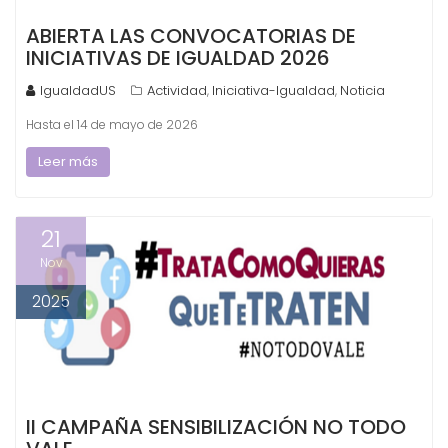
ABIERTA LAS CONVOCATORIAS DE
INICIATIVAS DE IGUALDAD 2026
IgualdadUS
Actividad
Iniciativa-Igualdad
Noticia
,
,
Hasta el 14 de mayo de 2026
Leer más
21
Nov
2025
II CAMPAÑA SENSIBILIZACIÓN NO TODO