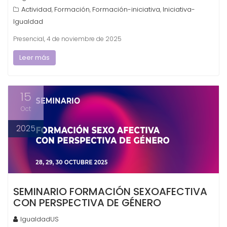
Actividad
Formación
Formación-iniciativa
Iniciativa-
,
,
,
Igualdad
Presencial, 4 de noviembre de 2025
Leer más
15
Oct
2025
SEMINARIO FORMACIÓN SEXOAFECTIVA
CON PERSPECTIVA DE GÉNERO
IgualdadUS