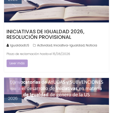
INICIATIVAS DE IGUALDAD 2026,
RESOLUCIÓN PROVISIONAL
IgualdadUS
Actividad
Iniciativa-Igualdad
Noticia
,
,
Plazo de reclamación hasta el 15/06/2026
Leer más
19
May
2026