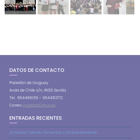
DATOS DE CONTACTO
Pabellón de Uruguay
Avda de Chile s/n, 41013 Sevilla
Tel. 954486019 – 954482172
Correo
igualdad2@us.es
ENTRADAS RECIENTES
Jornadas Talento Femenino y Emprendimiento