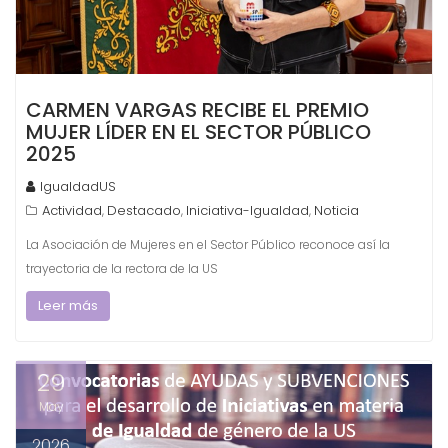
CARMEN VARGAS RECIBE EL PREMIO
MUJER LÍDER EN EL SECTOR PÚBLICO
2025
IgualdadUS
Actividad
Destacado
Iniciativa-Igualdad
Noticia
,
,
,
La Asociación de Mujeres en el Sector Público reconoce así la
trayectoria de la rectora de la US
Leer más
29
May
2026