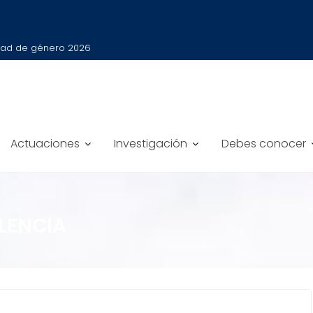
ldad de género 2026
Actuaciones
Investigación
Debes conocer
LENCIA