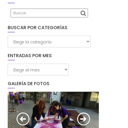
BUSCAR POR CATEGORÍAS
Buscar
por
categorías
ENTRADAS POR MES
Entradas
por
mes
GALERÍA DE FOTOS