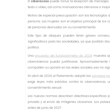
El
ciberacoso
puede incluir la recepción de mensajes 
texto o vídeo, así como insinuaciones ofensivas o inap
Motivo de especial preocupación son las tecnologías 
persona. Las mujeres son el objetivo principal de los 
de personas desnudas sin su consentimiento.
Este tipo de ataques pueden tener graves consecu
significativos para las sociedades, ya que podrían di
política.
Una
encuesta del Eurobarómetro de 2024
muestra qu
ciberviolencia pueda justificarse. Aproximadamente
comparten su opinión en las redes sociales, eso no sig
En abril de 2024, el Parlamento adoptó las
primeras no
exige leyes más estrictas contra la ciberviolencia,
consentimiento sexual.
Las nuevas normas describen directrices específicas p
privada y el envío de imágenes obscenas. Los países 
antes de junio de 2027.