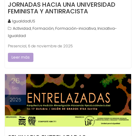
JORNADAS HACIA UNA UNIVERSIDAD
FEMINISTA Y ANTIRRACISTA
IgualdadUS
Actividad
Formación
Formación-iniciativa
Iniciativa-
,
,
,
Igualdad
Presencial, 6 de noviembre de 2025
Leer más
26
Sep
2025