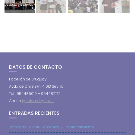
DATOS DE CONTACTO
Pabellón de Uruguay
Avda de Chile s/n, 41013 Sevilla
Tel. 954486019 – 954482172
Correo
igualdad2@us.es
ENTRADAS RECIENTES
Jornadas Talento Femenino y Emprendimiento