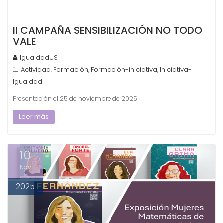
II CAMPAÑA SENSIBILIZACIÓN NO TODO
VALE
IgualdadUS
Actividad
Formación
Formación-iniciativa
Iniciativa-
,
,
,
Igualdad
Presentación el 25 de noviembre de 2025
Leer más
10
Nov
2025