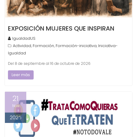
EXPOSICIÓN MUJERES QUE INSPIRAN
IgualdadUS
Actividad
Formación
Formación-iniciativa
Iniciativa-
,
,
,
Igualdad
Del 8 de septiembre al 16 de octubre de 2026
Leer más
21
Nov
2025