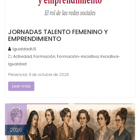
JORNADAS TALENTO FEMENINO Y
EMPRENDIMIENTO
IgualdadUS
Actividad
Formación
Formación-iniciativa
Iniciativa-
,
,
,
Igualdad
Presencial, 9 de octubre de 2026
Leer más
28
Jul
2026