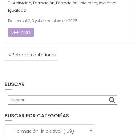
Actividad
Formación
Formación-iniciativa
Iniciativa-
,
,
,
Igualdad
Presencial 2, 3 y 4 de octubre de 2025
Leer más
NAVEGACIÓN
Entradas anteriores
DE
ENTRADAS
BUSCAR
BUSCAR POR CATEGORÍAS
Buscar
por