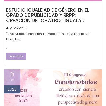
ESTUDIO IGUALDAD DE GÉNERO EN EL
GRADO DE PUBLICIDAD Y RRPP:
CREACIÓN DEL CHATBOT IGUALAD
IgualdadUS
Actividad
Formación
Formación-iniciativa
Iniciativa-
,
,
,
Igualdad
.
Leer más
21
Oct
2025