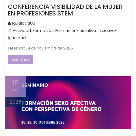
CONFERENCIA VISIBILIDAD DE LA MUJER
EN PROFESIONES STEM
IgualdadUS
Actividad
Formación
Formación-iniciativa
Iniciativa-
,
,
,
Igualdad
Presencial, 4 de noviembre de 2025
Leer más
15
Oct
2025