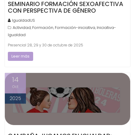
SEMINARIO FORMACIÓN SEXOAFECTIVA
CON PERSPECTIVA DE GÉNERO
IgualdadUS
Actividad
Formación
Formación-iniciativa
Iniciativa-
,
,
,
Igualdad
Presencial 28, 29 y 30 de octubre de 2025
Leer más
14
Oct
2025