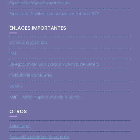
Exposición Mujeres que inspiran
Exposición Escritoras andaluzas en torno a 1927
ENLACES IMPORTANTES
Consejería Igualdad
IAM
Delegación del Gob. para la Violencia de Género
Instituto de las Mujeres
SIEMUS
AMIT – Asoc. Mujeres Investig. y Tecnól.
OTROS
Aviso Legal
Protección de datos personales