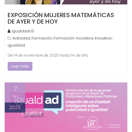
EXPOSICIÓN MUJERES MATEMÁTICAS
DE AYER Y DE HOY
IgualdadUS
Actividad
Formación
Formación-iniciativa
Iniciativa-
,
,
,
Igualdad
Del 14 de noviembre de 2025 hasta fin de año
Leer más
7
Nov
2025