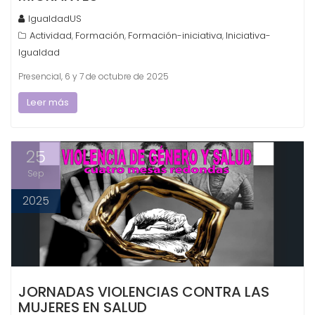
IgualdadUS
Actividad
Formación
Formación-iniciativa
Iniciativa-
,
,
,
Igualdad
Presencial, 6 y 7 de octubre de 2025
Leer más
25
Sep
2025
JORNADAS VIOLENCIAS CONTRA LAS
MUJERES EN SALUD