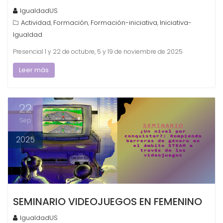
IgualdadUS
Actividad
Formación
Formación-iniciativa
Iniciativa-
,
,
,
Igualdad
Presencial 1 y 22 de octubre, 5 y 19 de noviembre de 2025
Leer más
22
Sep
2025
SEMINARIO VIDEOJUEGOS EN FEMENINO
IgualdadUS