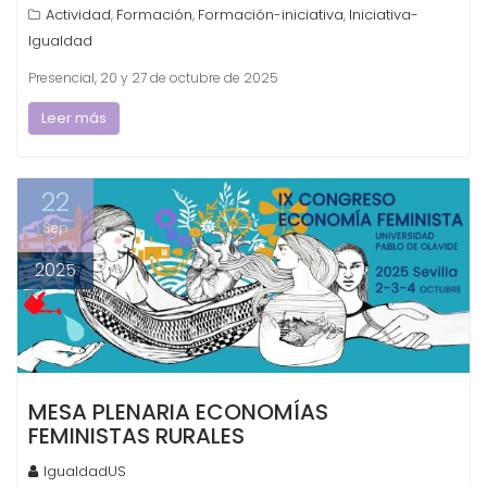
Actividad
Formación
Formación-iniciativa
Iniciativa-
,
,
,
Igualdad
Presencial, 20 y 27 de octubre de 2025
Leer más
22
Sep
2025
MESA PLENARIA ECONOMÍAS
FEMINISTAS RURALES
IgualdadUS