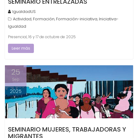
SEMINARIO ENTRELAZADAS
IgualdadUS
Actividad
Formación
Formación-iniciativa
Iniciativa-
,
,
,
Igualdad
Presencial, 16 y 17 de octubre de 2025
Leer más
25
Sep
2025
SEMINARIO MUJERES, TRABAJADORAS Y
MIGRANTES