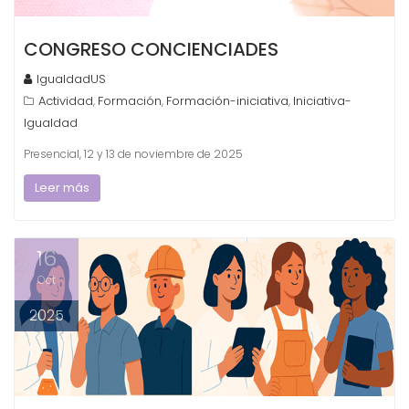
CONGRESO CONCIENCIADES
IgualdadUS
Actividad
Formación
Formación-iniciativa
Iniciativa-
,
,
,
Igualdad
Presencial, 12 y 13 de noviembre de 2025
Leer más
16
Oct
2025