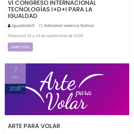
VI CONGRESO INTERNACIONAL
TECNOLOGÍAS I+D+I PARA LA
IGUALDAD
IgualdadUS
Actividad-externa
Noticia
,
Presencial 23 y 24 de septiembre de 2026
Leer más
7
May
2026
ARTE PARA VOLAR