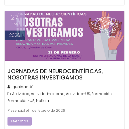
27
Ene
2026
JORNADAS DE NEUROCIENTÍFICAS,
NOSOTRAS INVESTIGAMOS
IgualdadUS
Actividad
Actividad-externa
Actividad-US
Formación
,
,
,
,
Formación-US
Noticia
,
Presencial el 11 de febrero de 2026
Leer más