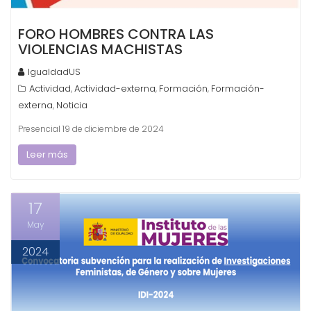
FORO HOMBRES CONTRA LAS
VIOLENCIAS MACHISTAS
IgualdadUS
Actividad
Actividad-externa
Formación
Formación-
,
,
,
externa
Noticia
,
Presencial 19 de diciembre de 2024
Leer más
17
May
2024