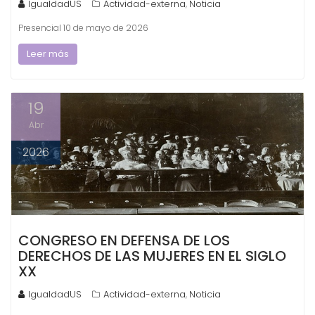
IgualdadUS
Actividad-externa
Noticia
,
Presencial 10 de mayo de 2026
Leer más
19
Abr
2026
CONGRESO EN DEFENSA DE LOS
DERECHOS DE LAS MUJERES EN EL SIGLO
XX
IgualdadUS
Actividad-externa
Noticia
,