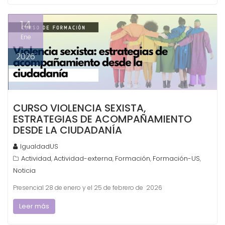
14
Ene
2026
CURSO VIOLENCIA SEXISTA,
ESTRATEGIAS DE ACOMPAÑAMIENTO
DESDE LA CIUDADANÍA
IgualdadUS
Actividad
Actividad-externa
Formación
Formación-US
,
,
,
,
Noticia
Presencial 28 de enero y el 25 de febrero de 2026
Leer más