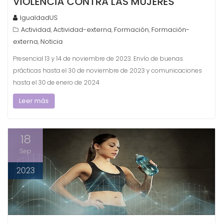
VIOLENCIA CONTRA LAS MUJERES
IgualdadUS
Actividad
Actividad-externa
Formación
Formación-
,
,
,
externa
Noticia
,
Presencial 13 y 14 de noviembre de 2023. Envío de buenas
prácticas hasta el 30 de noviembre de 2023 y comunicaciones
hasta el 30 de enero de 2024
Leer más
18
Sep
2023