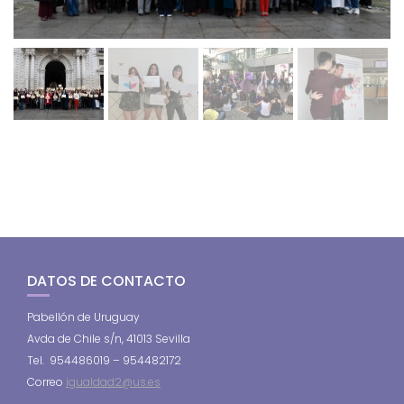
DATOS DE CONTACTO
Pabellón de Uruguay
Avda de Chile s/n, 41013 Sevilla
Tel. 954486019 – 954482172
Correo
igualdad2@us.es