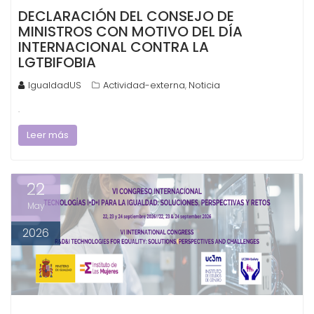
DECLARACIÓN DEL CONSEJO DE
MINISTROS CON MOTIVO DEL DÍA
INTERNACIONAL CONTRA LA
LGTBIFOBIA
IgualdadUS
Actividad-externa
Noticia
,
.
Leer más
22
May
2026