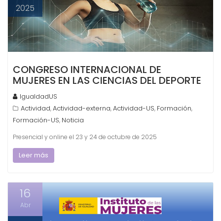
2025
CONGRESO INTERNACIONAL DE
MUJERES EN LAS CIENCIAS DEL DEPORTE
IgualdadUS
Actividad
Actividad-externa
Actividad-US
Formación
,
,
,
,
Formación-US
Noticia
,
Presencial y online el 23 y 24 de octubre de 2025
Leer más
16
Abr