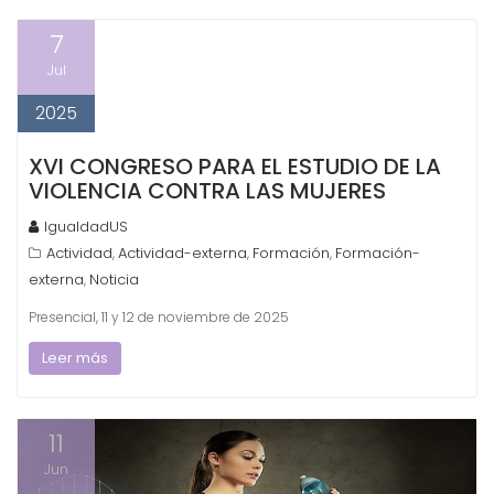
7
Jul
2025
XVI CONGRESO PARA EL ESTUDIO DE LA
VIOLENCIA CONTRA LAS MUJERES
IgualdadUS
Actividad
Actividad-externa
Formación
Formación-
,
,
,
externa
Noticia
,
Presencial, 11 y 12 de noviembre de 2025
Leer más
11
Jun