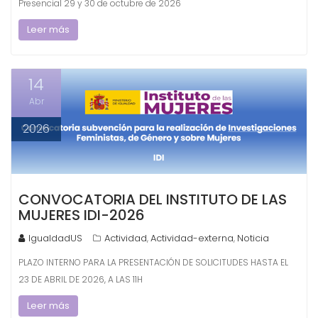
Presencial 29 y 30 de octubre de 2026
Leer más
14
Abr
2026
CONVOCATORIA DEL INSTITUTO DE LAS
MUJERES IDI-2026
IgualdadUS
Actividad
Actividad-externa
Noticia
,
,
PLAZO INTERNO PARA LA PRESENTACIÓN DE SOLICITUDES HASTA EL
23 DE ABRIL DE 2026, A LAS 11H
Leer más