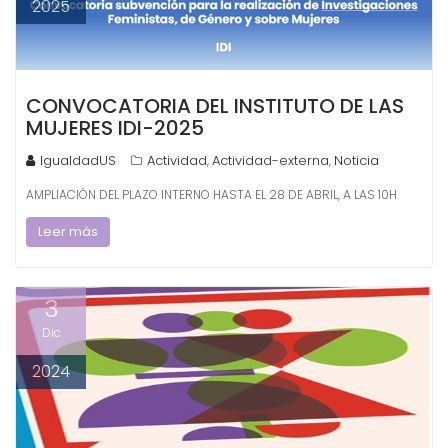
2025
CONVOCATORIA DEL INSTITUTO DE LAS
MUJERES IDI-2025
IgualdadUS
Actividad
Actividad-externa
Noticia
,
,
AMPLIACIÓN DEL PLAZO INTERNO HASTA EL 28 DE ABRIL, A LAS 10H
Leer más
3
Dic
2024