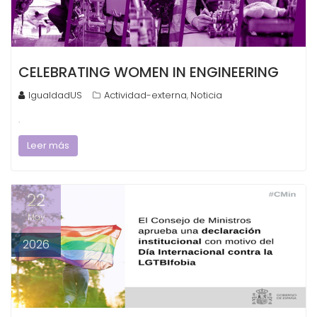
CELEBRATING WOMEN IN ENGINEERING
IgualdadUS
Actividad-externa
Noticia
,
.
Leer más
22
May
2026