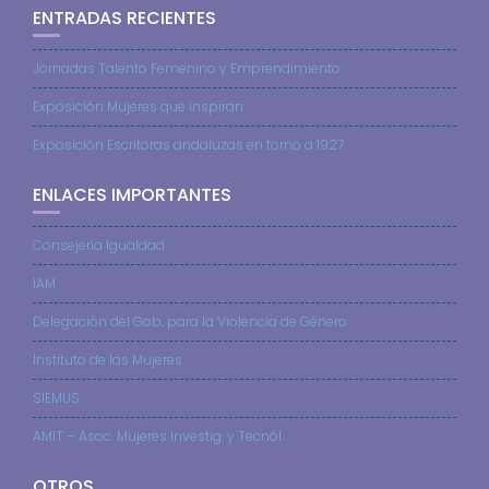
ENTRADAS RECIENTES
Jornadas Talento Femenino y Emprendimiento
Exposición Mujeres que inspiran
Exposición Escritoras andaluzas en torno a 1927
ENLACES IMPORTANTES
Consejería Igualdad
IAM
Delegación del Gob. para la Violencia de Género
Instituto de las Mujeres
SIEMUS
AMIT – Asoc. Mujeres Investig. y Tecnól.
OTROS