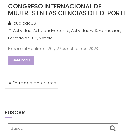
CONGRESO INTERNACIONAL DE
MUJERES EN LAS CIENCIAS DEL DEPORTE
IgualdadUS
Actividad
Actividad-externa
Actividad-US
Formación
,
,
,
,
Formación-US
Noticia
,
Presencial y online el 26 y 27 de octubre de 2023
Leer más
NAVEGACIÓN
Entradas anteriores
DE
ENTRADAS
BUSCAR