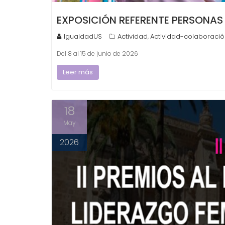
EXPOSICIÓN REFERENTE PERSONAS
IgualdadUS
Actividad
Actividad-colaboració
,
Del 8 al 15 de junio de 2026
Leer más
18
May
2026