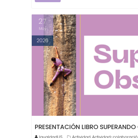
27
May
2026
PRESENTACIÓN LIBRO SUPERANDO
IgualdadUS
Actividad
Actividad-colaboració
,