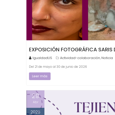
EXPOSICIÓN FOTOGRÁFICA SARIS 
IgualdadUS
Actividad-colaboración
Noticia
,
Del 21 de mayo al 30 de junio de 2026
Leer más
29
Abr
2026