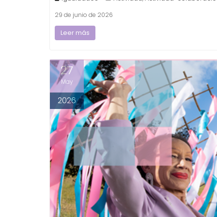
29 de junio de 2026
Leer más
27
May
2026