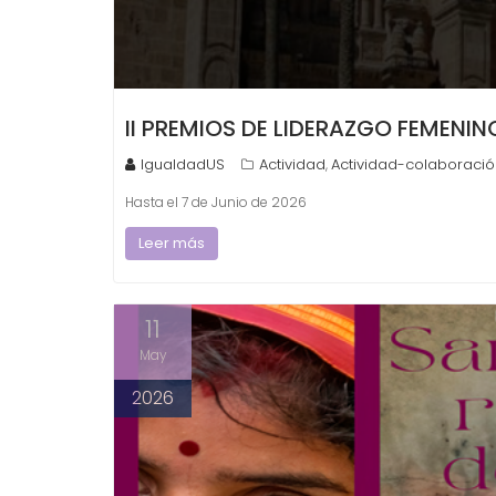
II PREMIOS DE LIDERAZGO FEMENIN
IgualdadUS
Actividad
Actividad-colaboració
,
Hasta el 7 de Junio de 2026
Leer más
11
May
2026