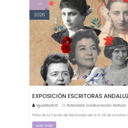
Jul
2026
EXPOSICIÓN ESCRITORAS ANDALUZ
IgualdadUS
Actividad-colaboración
Noticia
,
Patio de la Fuente del Rectorado del 13 al 26 de octubre
Leer más