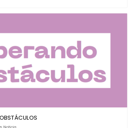
 OBSTÁCULOS
n
Noticia
,