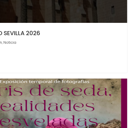
O SEVILLA 2026
n
Noticia
,