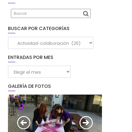
BUSCAR POR CATEGORÍAS
Buscar
por
categorías
ENTRADAS POR MES
Entradas
por
mes
GALERÍA DE FOTOS