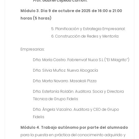
Prof. Gabriel Cepeda Carrión.
Módulo 3. Día 9 de octubre de 2025 de 16:00 a 21:00
horas
(5 horas)
Planificación y Estrategia Empresarial:
Construcción de Redes y Mentoría:
Empresarias:
Dña. María Castro. Fabrienvaf Nuca S.L (“El Milagrito”)
Dña. Silvia Muñoz. Nueva Abogacía
Dña. Marta Navarro. Masakali Pizza
Dña. Estefanía Roldán. Auditora. Socia y Directora
Técnica de Grupo Fidelis
Dña. Ángela Vizcaíno. Auditora y CEO de Grupo
Fidelis
Módulo 4. Trabajo autónomo por parte del alumnado
para la puesta en práctica del conocimeinto adquirido y