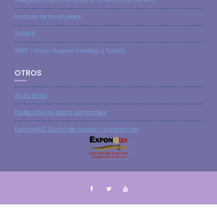
Instituto de las Mujeres
SIEMUS
AMIT – Asoc. Mujeres Investig. y Tecnól.
OTROS
Aviso Legal
Protección de datos personales
Expon@US: Buzón de quejas y sugerencias
© Todos los derechos reservados