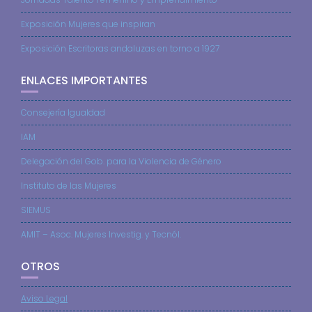
Exposición Mujeres que inspiran
Exposición Escritoras andaluzas en torno a 1927
ENLACES IMPORTANTES
Consejería Igualdad
IAM
Delegación del Gob. para la Violencia de Género
Instituto de las Mujeres
SIEMUS
AMIT – Asoc. Mujeres Investig. y Tecnól.
OTROS
Aviso Legal