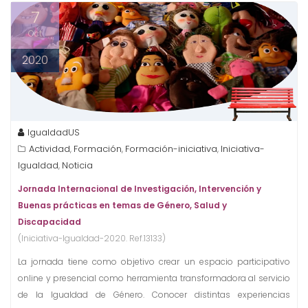
7
Oct
2020
IgualdadUS
Actividad
Formación
Formación-iniciativa
Iniciativa-
,
,
,
Igualdad
Noticia
,
Jornada Internacional de Investigación, Intervención y
Buenas prácticas en temas de Género, Salud y
Discapacidad
(Iniciativa-Igualdad-2020. Ref.13133)
La jornada tiene como objetivo crear un espacio participativo
online y presencial como herramienta transformadora al servicio
de la Igualdad de Género. Conocer distintas experiencias