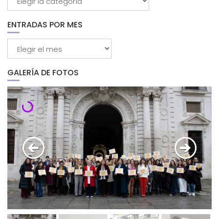
por
categorías
ENTRADAS POR MES
Entradas
por
mes
GALERÍA DE FOTOS