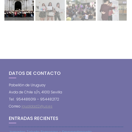
DATOS DE CONTACTO
Pabellón de Uruguay
Avda de Chile s/n, 41013 Sevilla
Tel. 954486019 – 954482172
Correo
igualdad2@us.es
ENTRADAS RECIENTES
Jornadas Talento Femenino y Emprendimiento