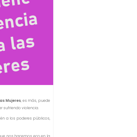
las Mujeres
, es más, puede
r sufriendo violencia.
én a los poderes públicos,
s que nos hacemos eco en la