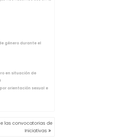
 de género durante el
ro en situación de
9
por orientación sexual e
e las convocatorias de
Iniciativas