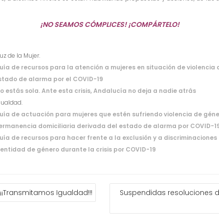
¡NO SEAMOS CÓMPLICES! ¡COMPÁRTELO!
uz de la Mujer.
uía de recursos para la atención a mujeres en situación de violencia
stado de alarma por el COVID-19
o estás sola. Ante esta crisis, Andalucía no deja a nadie atrás
gualdad.
uía de actuación para mujeres que estén sufriendo violencia de géne
ermanencia domiciliaria derivada del estado de alarma por COVID-1
uía de recursos para hacer frente a la exclusión y a discriminaciones 
dentidad de género durante la crisis por COVID-19
¡¡¡Transmitamos Igualdad!!!
Suspendidas resoluciones d