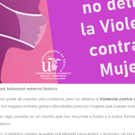
dad
Actividad-externa
Noticia
,
,
an parte de nuestra vida cotidiana, pero no detiene la
Violencia contra 
n los hogares entraña graves dificultades para las mujeres que pueden esta
 es algo privado, es un asunto que nos incumbe a todas y a todos, tambi
manos.
es, a distintos niveles se están habilitando propuestas y acciones, de la