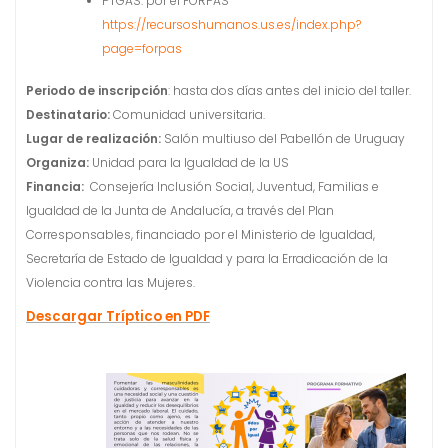
PTGAS: por el FORPAS
https://recursoshumanos.us.es/index.php?
page=forpas
Periodo de inscripción
: hasta dos días antes del inicio del taller.
Destinatario:
Comunidad universitaria.
Lugar de realización:
Salón multiuso del Pabellón de Uruguay
Organiza:
Unidad para la Igualdad de la US
Financia:
Consejería Inclusión Social, Juventud, Familias e
Igualdad de la Junta de Andalucía, a través del Plan
Corresponsables, financiado por el Ministerio de Igualdad,
Secretaría de Estado de Igualdad y para la Erradicación de la
Violencia contra las Mujeres.
Descargar Tríptico en PDF