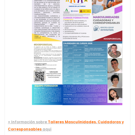
+ Información
sobre
Talleres Masculinidades, Cuidadoras y
Corresponsables
aquí