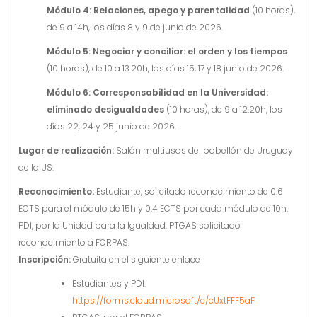
Módulo 4: Relaciones, apego y parentalidad
(10 horas),
de 9 a 14h, los días 8 y 9 de junio de 2026.
Módulo 5: Negociar y conciliar: el orden y los tiempos
(10 horas), de 10 a 13:20h, los días 15, 17 y 18 junio de 2026.
Módulo 6: Corresponsabilidad en la Universidad:
eliminado desigualdades
(10 horas), de 9 a 12:20h, los
días 22, 24 y 25 junio de 2026.
Lugar de realización:
Salón multiusos del pabellón de Uruguay
de la US.
Reconocimiento:
Estudiante, solicitado reconocimiento de 0.6
ECTS para el módulo de 15h y 0.4 ECTS por cada módulo de 10h.
PDI, por la Unidad para la Igualdad. PTGAS solicitado
reconocimiento a FORPAS.
Inscripción:
Gratuita en el siguiente enlace
Estudiantes y PDI:
https://forms.cloud.microsoft/e/cUxtFFF5aF