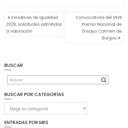
NAVEGACIÓN
Iniciativas de Igualdad
Convocatoria del XXVII
DE
2026, solicitudes admitidas
Premio Nacional de
ENTRADAS
a valoración
Ensayo Carmen de
Burgos
BUSCAR
BUSCAR POR CATEGORÍAS
Buscar
por
categorías
ENTRADAS POR MES