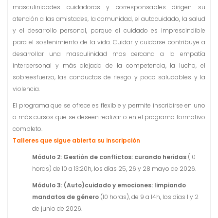
masculinidades cuidadoras y corresponsables dirigen su
atención a las amistades, la comunidad, el autocuidado, la salud
y el desarrollo personal, porque el cuidado es imprescindible
para el sostenimiento de la vida. Cuidar y cuidarse contribuye a
desarrollar una masculinidad mas cercana a la empatía
interpersonal y más alejada de la competencia, la lucha, el
sobreesfuerzo, las conductas de riesgo y poco saludables y la
violencia.
El programa que se ofrece es flexible y permite inscribirse en uno
o más cursos que se deseen realizar o en el programa formativo
completo.
Talleres que sigue abierta su inscripción
Módulo 2: Gestión de conflictos: curando heridas
(10
horas) de 10 a 13:20h, los días 25, 26 y 28 mayo de 2026.
Módulo 3: (Auto)cuidado y emociones: limpiando
mandatos de género
(10 horas), de 9 a 14h, los días 1 y 2
de junio de 2026.