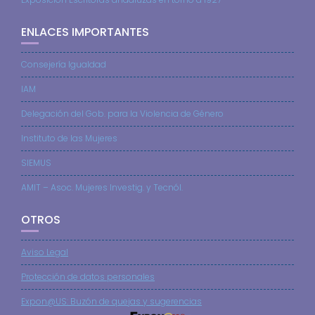
ENLACES IMPORTANTES
Consejería Igualdad
IAM
Delegación del Gob. para la Violencia de Género
Instituto de las Mujeres
SIEMUS
AMIT – Asoc. Mujeres Investig. y Tecnól.
OTROS
Aviso Legal
Protección de datos personales
Expon@US: Buzón de quejas y sugerencias