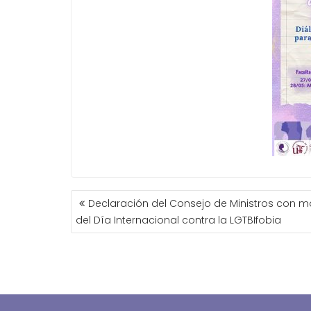
NAVEGACIÓN
Declaración del Consejo de Ministros con m
DE
del Día Internacional contra la LGTBIfobia
ENTRADAS