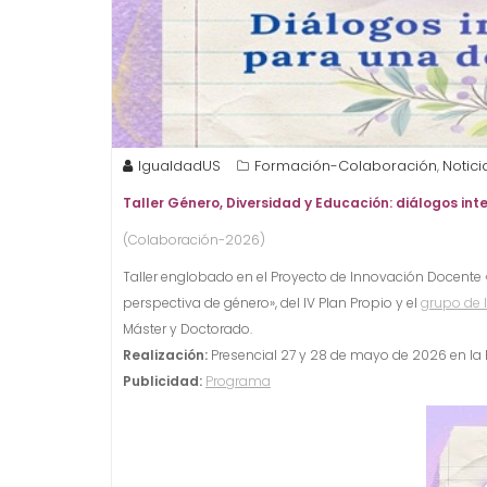
IgualdadUS
Formación-Colaboración
Notici
,
Taller Género, Diversidad y Educación: diálogos int
(Colaboración-2026)
Taller englobado en el Proyecto de Innovación Docente «
perspectiva de género», del IV Plan Propio y el
grupo de I
Máster y Doctorado.
Realización:
Presencial 27 y 28 de mayo de 2026 en la Fa
Publicidad:
Programa