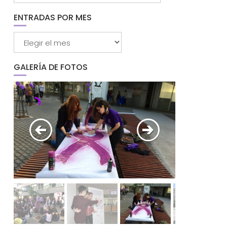
categorías
ENTRADAS POR MES
Entradas
por
mes
GALERÍA DE FOTOS