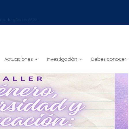
íder en el Sector Público 2025
IDAD Y EDUCACIÓN
Actuaciones
Investigación
Debes conocer
n