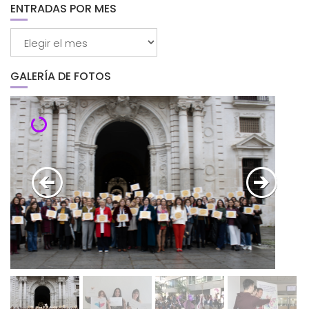
categorías
ENTRADAS POR MES
Entradas
por
mes
GALERÍA DE FOTOS