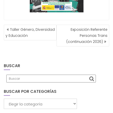
NAVEGACIÓN
Taller Género, Diversidad
Exposición Referente
DE
y Educación
Personas Trans
ENTRADAS
(continuación 2026)
BUSCAR
BUSCAR POR CATEGORÍAS
Buscar
por