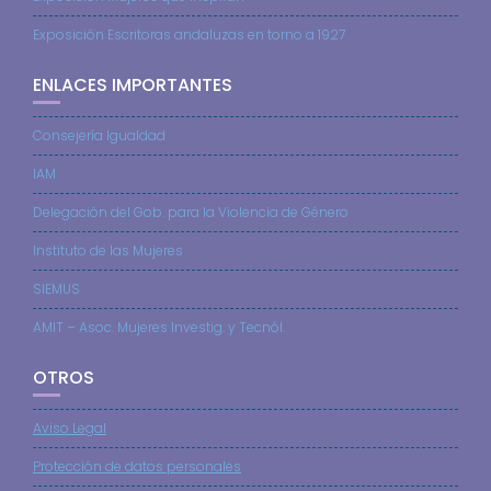
Exposición Escritoras andaluzas en torno a 1927
ENLACES IMPORTANTES
Consejería Igualdad
IAM
Delegación del Gob. para la Violencia de Género
Instituto de las Mujeres
SIEMUS
AMIT – Asoc. Mujeres Investig. y Tecnól.
OTROS
Aviso Legal
Protección de datos personales