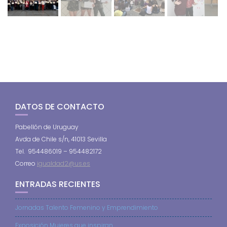
DATOS DE CONTACTO
Pabellón de Uruguay
Avda de Chile s/n, 41013 Sevilla
Tel. 954486019 – 954482172
Correo
igualdad2@us.es
ENTRADAS RECIENTES
Jornadas Talento Femenino y Emprendimiento
Exposición Mujeres que inspiran