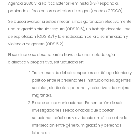
Agenda 2030 y la Política Exterior Feminista (PEF) española,
poniendo el foco en los contratos de origen (modelo GECCO).
Se busca evaluar si estos mecanismos garantizan efectivamente
una migración circular segura (ODS 10.6), un trabajo decente libre
de explotación (ODS 8.7) y la erradicación de la discriminación y
violencia de género (ODS 5.2).
El seminario se desarrollará a través de una metodología
dialéctica y propositiva, estructurada en:
Tres mesas de debate
:
espacios de diálogo técnico y
político entre representantes institucionales, agentes
sociales, sindicatos, patronal y colectivos de mujeres
migrantes.
Bloque de comunicaciones: Presentación de seis
investigaciones seleccionadas que aportan
soluciones prácticas y evidencia empírica sobre la
intersección entre género, migración y derechos
laborales.