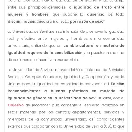
para la promoción de la igualdad de género en Andalucía, fija
entre sus principios generales la
igualdad de trato entre
mujeres y hombres
, que supone la
ausencia
de toda
discriminación
, directa o indirecta,
por razón de sexo
”
La Universidad de Sevilla, en su intención de promover la igualdad
real y efectiva entre mujeres y hombres en la comunidad
universitaria, entiende que un
cambio cultural en materia de
igualdad requiere de la sensibilización
y la puesta en marcha
de acciones que incentiven ese cambio.
La Universidad de Sevilla, a través del Vicerrectorado de Servicios
Sociales, Campus Saludable, Igualdad y Cooperación y de la
Unidad para la Igualdad, ha considerado convocar la
I Edición
Reconocimientos a buenas prácticas en materia de
igualdad de género en la Universidad de Sevilla 2023,
con el
Objetivo
de reconocer públicamente el esfuerzo realizado en
estas materias por los centros, departamentos, servicios y
miembros de la comunidad universitaria, así como agentes
externos que colaboran con la Universidad de Sevilla (US), lo que