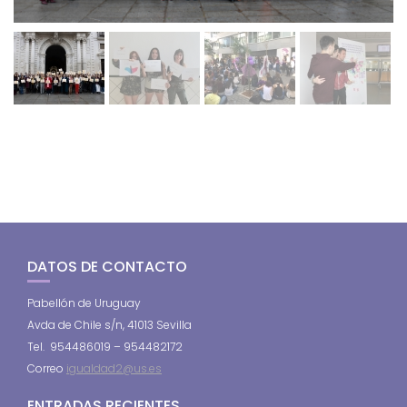
DATOS DE CONTACTO
Pabellón de Uruguay
Avda de Chile s/n, 41013 Sevilla
Tel. 954486019 – 954482172
Correo
igualdad2@us.es
ENTRADAS RECIENTES