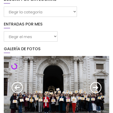
Buscar
por
categorías
ENTRADAS POR MES
Entradas
por
mes
GALERÍA DE FOTOS