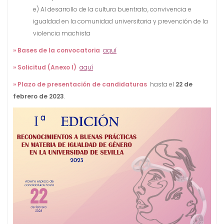
e) Al desarrollo de la cultura buentrato, convivencia e
igualdad en la comunidad universitaria y prevención de la
violencia machista
» Bases de la convocatoria
aquí
» Solicitud (Anexo I)
aquí
» Plazo de presentación de candidaturas
hasta el
22 de
febrero de 2023
.