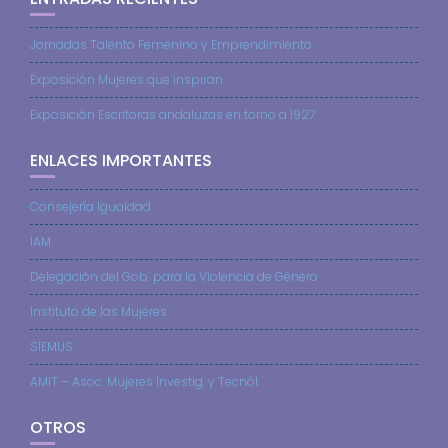
Jornadas Talento Femenino y Emprendimiento
Exposición Mujeres que inspiran
Exposición Escritoras andaluzas en torno a 1927
ENLACES IMPORTANTES
Consejería Igualdad
IAM
Delegación del Gob. para la Violencia de Género
Instituto de las Mujeres
SIEMUS
AMIT – Asoc. Mujeres Investig. y Tecnól.
OTROS