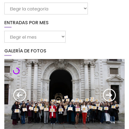
Buscar
por
categorías
ENTRADAS POR MES
Entradas
por
mes
GALERÍA DE FOTOS