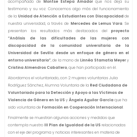
acompañado de
Montse Estepa Amador
que nos deja su
testimonio y su voz. Conocemos algo más del funcionamiento
de la
Unidad de Atención a Estudiantes con Discapacidad
de
nuestra universidad, a través de
Mercedes de Lemus Vara
. Se
presentan los resultados más destacados del
proyecto
“Análisis de las dificultades de las mujeres con
discapacidad de la comunidad universitaria de la
Universidad de Sevilla desde un enfoque de género en el
entorno universitario”
, de la mano de
Linnéa Stamatia Meyer
y
Cristina Almendros Caballero
, que han participado en él.
Abordamos el voluntariado, con 2 mujeres voluntarias Julia
Rodríguez Sánchez, Alumna Voluntaria de la
Red Ciudadana de
Voluntariado para la Detección y Apoyo a las Víctimas de
Violencia de Género en la US
y
Ángela Aguilar García
que ha
sido voluntaria de
Formación en Cooperación Internacional
.
Finalmente se muestran algunas acciones y medidas que
contempla nuestro
III Plan de Igualdad de la US
relacionadas
con el eje del programa y noticias interesantes en materia de