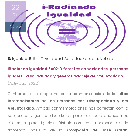
22
Dic
2022
IgualdadUS
Actividad
Actividad-propia
Noticia
,
,
iRadiando
Igualdad
5×02: Diferentes capacidades, personas
iguales. La solidaridad y generosidad: eje del voluntariado
(Actividad-2022)
Centramos este programa, en la conmemoración de los
días
internacionales de las Personas con Discapacidad y del
Voluntariado
. Ambas conmemoraciones nos conectan con la
solidaridad y generosidad de las personas, para que seamos
diferentes pero iguales. Disfrutamos de la experiencia de
flamenco inclusivo de la
Compañía de José Galán
,