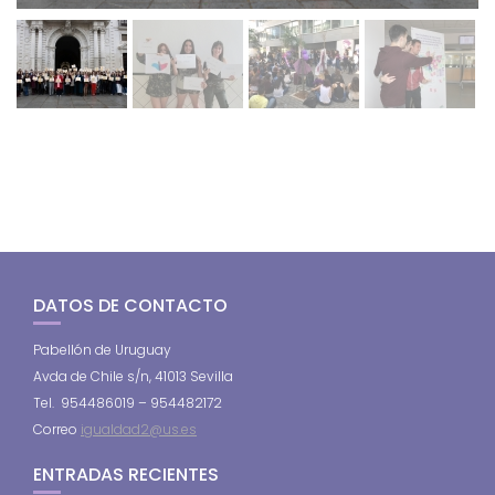
DATOS DE CONTACTO
Pabellón de Uruguay
Avda de Chile s/n, 41013 Sevilla
Tel. 954486019 – 954482172
Correo
igualdad2@us.es
ENTRADAS RECIENTES