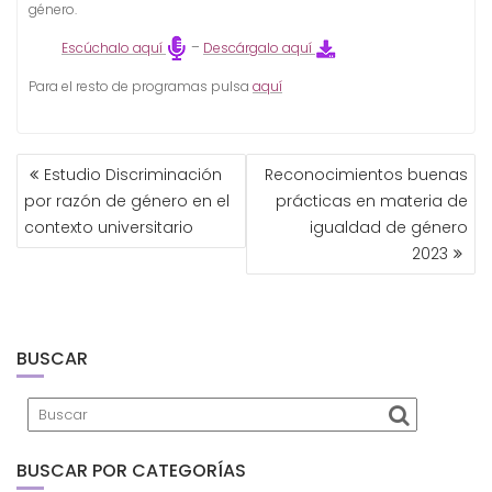
género.
Escúchalo aquí
–
Descárgalo aquí
Para el resto de programas pulsa
aquí
NAVEGACIÓN
Estudio Discriminación
Reconocimientos buenas
DE
por razón de género en el
prácticas en materia de
ENTRADAS
contexto universitario
igualdad de género
2023
BUSCAR
BUSCAR POR CATEGORÍAS