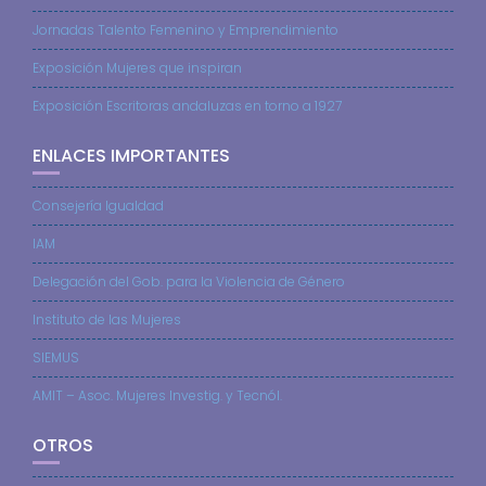
Jornadas Talento Femenino y Emprendimiento
Exposición Mujeres que inspiran
Exposición Escritoras andaluzas en torno a 1927
ENLACES IMPORTANTES
Consejería Igualdad
IAM
Delegación del Gob. para la Violencia de Género
Instituto de las Mujeres
SIEMUS
AMIT – Asoc. Mujeres Investig. y Tecnól.
OTROS