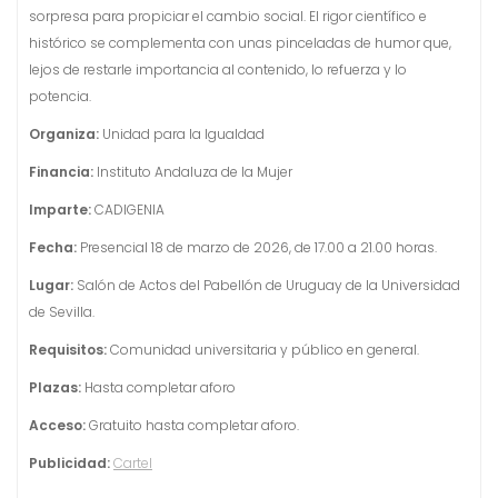
sorpresa para propiciar el cambio social. El rigor científico e
histórico se complementa con unas pinceladas de humor que,
lejos de restarle importancia al contenido, lo refuerza y lo
potencia.
Organiza:
Unidad para la Igualdad
Financia:
Instituto Andaluza de la Mujer
Imparte:
CADIGENIA
Fecha:
Presencial 18 de marzo de 2026, de 17.00 a 21.00 horas.
Lugar:
Salón de Actos del Pabellón de Uruguay de la Universidad
de Sevilla.
Requisitos:
Comunidad universitaria y público en general.
Plazas:
Hasta completar aforo
Acceso:
Gratuito hasta completar aforo.
Publicidad:
Cartel