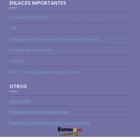
ENLACES IMPORTANTES
Consejería Igualdad
IAM
Delegación del Gob. para la Violencia de Género
Instituto de las Mujeres
SIEMUS
AMIT – Asoc. Mujeres Investig. y Tecnól.
OTROS
Aviso Legal
Protección de datos personales
Expon@US: Buzón de quejas y sugerencias