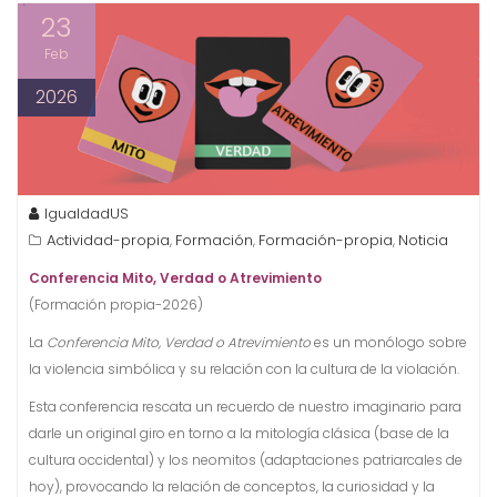
23
Feb
2026
IgualdadUS
Actividad-propia
Formación
Formación-propia
Noticia
,
,
,
Conferencia Mito, Verdad o Atrevimiento
(Formación propia-2026)
La
Conferencia Mito, Verdad o Atrevimiento
es un monólogo sobre
la violencia simbólica y su relación con la cultura de la violación.
Esta conferencia rescata un recuerdo de nuestro imaginario para
darle un original giro en torno a la mitología clásica (base de la
cultura occidental) y los neomitos (adaptaciones patriarcales de
hoy), provocando la relación de conceptos, la curiosidad y la