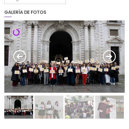
por
mes
GALERÍA DE FOTOS