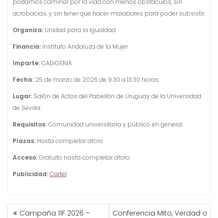
podamos caminar por la vida con menos obstáculos, sin
acrobacias, y sin tener que hacer malabares para poder subsistir.
Organiza:
Unidad para la Igualdad
Financia:
Instituto Andaluza de la Mujer
Imparte:
CADIGENIA
Fecha:
25 de marzo de 2026 de 9.30 a 13.30 horas.
Lugar:
Salón de Actos del Pabellón de Uruguay de la Universidad
de Sevilla.
Requisitos:
Comunidad universitaria y público en general.
Plazas:
Hasta completar aforo
Acceso:
Gratuito hasta completar aforo.
Publicidad:
Cartel
NAVEGACIÓN
Campaña 11F 2026 –
Conferencia Mito, Verdad o