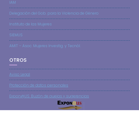
IAM
Delegación del Gob. para la Violencia de Género
Instituto de las Mujeres
SIEMUS
AMIT – Asoc. Mujeres Investig. y Tecnól.
OTROS
Aviso Legal
Protección de datos personales
Expon@US: Buzón de quejas y sugerencias