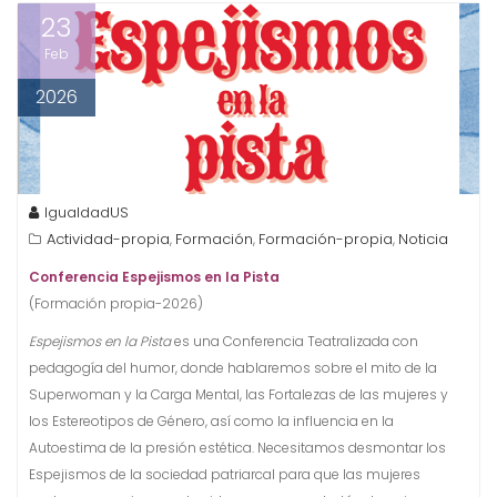
23
Feb
2026
IgualdadUS
Actividad-propia
Formación
Formación-propia
Noticia
,
,
,
Conferencia Espejismos en la Pista
(Formación propia-2026)
Espejismos en la Pista
es una Conferencia Teatralizada con
pedagogía del humor, donde hablaremos sobre el mito de la
Superwoman y la Carga Mental, las Fortalezas de las mujeres y
los Estereotipos de Género, así como la influencia en la
Autoestima de la presión estética. Necesitamos desmontar los
Espejismos de la sociedad patriarcal para que las mujeres