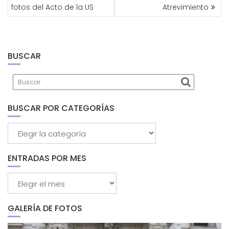
DE
fotos del Acto de la US
Atrevimiento
ENTRADAS
BUSCAR
BUSCAR POR CATEGORÍAS
Buscar
por
categorías
ENTRADAS POR MES
Entradas
por
mes
GALERÍA DE FOTOS