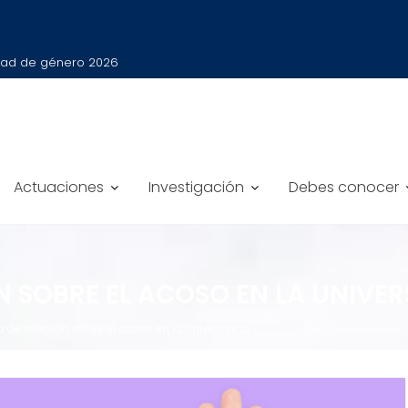
ldad de género 2026
Actuaciones
Investigación
Debes conocer
N SOBRE EL ACOSO EN LA UNIVE
 de reflexión sobre el acoso en la Universidad