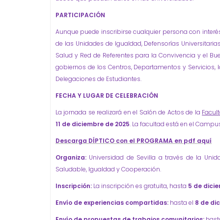
PARTICIPACIÓN
Aunque puede inscribirse cualquier persona con interés
de las Unidades de Igualdad, Defensorías Universitari
Salud y Red de Referentes para la Convivencia y el Bue
gobiernos de los Centros, Departamentos y Servicios, 
Delegaciones de Estudiantes.
FECHA Y LUGAR DE CELEBRACIÓN
La jornada se realizará en el Salón de Actos de la
Facult
11 de diciembre de 2025
. La facultad está en el Campu
Descarga DÍPTICO con el PROGRAMA en pdf aquí
Organiza:
Universidad de Sevilla a través de la Unid
Saludable, Igualdad y Cooperación.
Inscripción:
La inscripción es gratuita, hasta
5 de dici
Envío de experiencias compartidas:
hasta el
8 de dic
Envío de propuestas de trabajos comunitarios:
hast