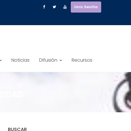
Univ.Sevilla
Noticias
Difusión
Recursos
RSIDAD
BUSCAR