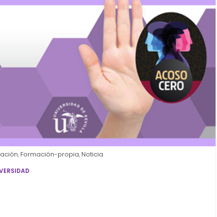
ación
Formación-propia
Noticia
,
,
IVERSIDAD