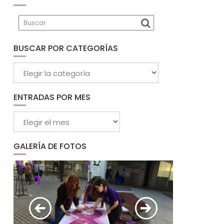
BUSCAR POR CATEGORÍAS
Buscar
por
categorías
ENTRADAS POR MES
Entradas
por
mes
GALERÍA DE FOTOS