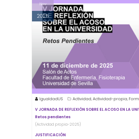
Nov
2025
IgualdadUS
Actividad
Actividad-propia
Form
,
,
V JORNADA DE REFLEXIÓN SOBRE EL ACOSO EN LA UN
Retos pendientes
(Actividad propia-2025)
JUSTIFICACIÓN