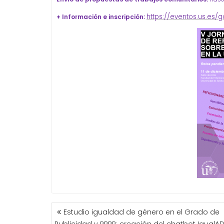
https://eventos.us.es
+ Información e inscripción:
NAVEGACIÓN
Estudio igualdad de género en el Grado de
DE
Publicidad y RRPP: creación del chatbot IgualA