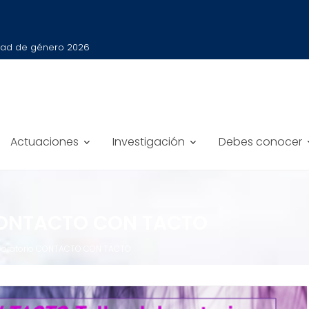
ldad de género 2026
Actuaciones
Investigación
Debes conocer
CONTACTO CON TACTO
aboratorio CONTACTO CON TACTO