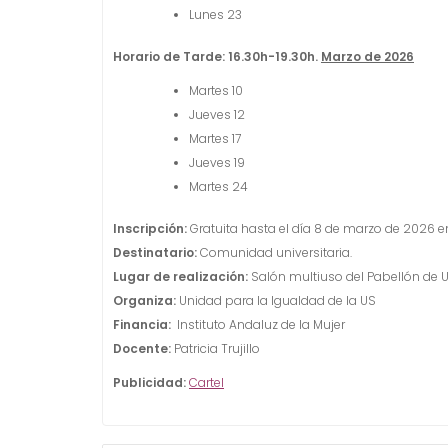
Lunes 23
Horario de Tarde: 16.30h-19.30h.
Marzo de 2026
Martes 10
Jueves 12
Martes 17
Jueves 19
Martes 24
Inscripción:
Gratuita hasta el día 8 de marzo de 2026 en
Destinatario:
Comunidad universitaria.
Lugar de realización:
Salón multiuso del Pabellón de 
Organiza:
Unidad para la Igualdad de la US
Financia:
Instituto Andaluz de la Mujer
Docente:
Patricia Trujillo
Publicidad:
Cartel