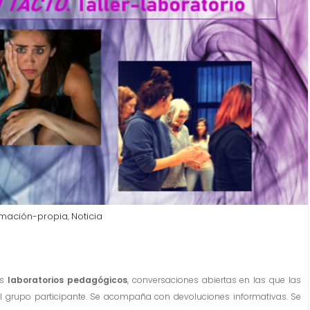
mación-propia
Noticia
,
os
laboratorios pedagógicos
, conversaciones abiertas en las que las
del grupo participante. Se acompaña con devoluciones informativas. Se