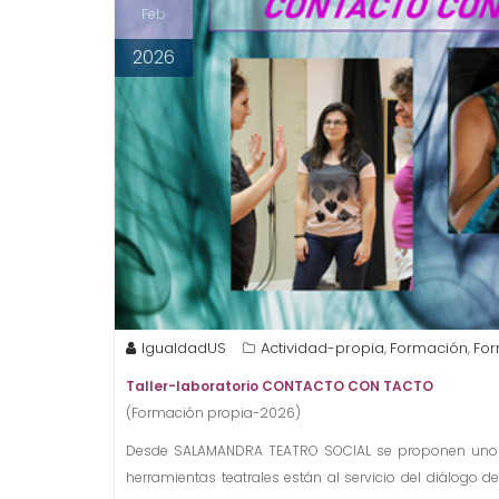
Feb
2026
IgualdadUS
Actividad-propia
Formación
For
,
,
Taller-laboratorio CONTACTO CON TACTO
(Formación propia-2026)
Desde SALAMANDRA TEATRO SOCIAL se proponen un
herramientas teatrales están al servicio del diálogo 