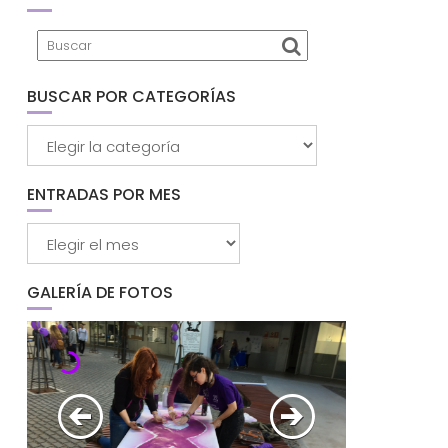
BUSCAR POR CATEGORÍAS
Buscar
por
categorías
ENTRADAS POR MES
Entradas
por
mes
GALERÍA DE FOTOS