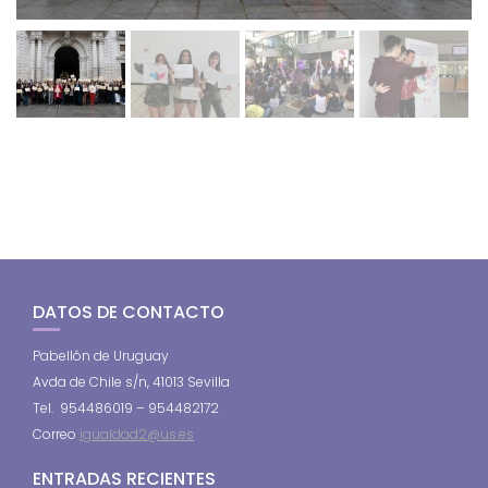
DATOS DE CONTACTO
Pabellón de Uruguay
Avda de Chile s/n, 41013 Sevilla
Tel. 954486019 – 954482172
Correo
igualdad2@us.es
ENTRADAS RECIENTES