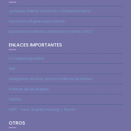
Jornadas Talento Femenino y Emprendimiento
Exposición Mujeres que inspiran
Exposición Escritoras andaluzas en torno a 1927
ENLACES IMPORTANTES
Consejería Igualdad
IAM
Delegación del Gob. para la Violencia de Género
Instituto de las Mujeres
SIEMUS
AMIT – Asoc. Mujeres Investig. y Tecnól.
OTROS