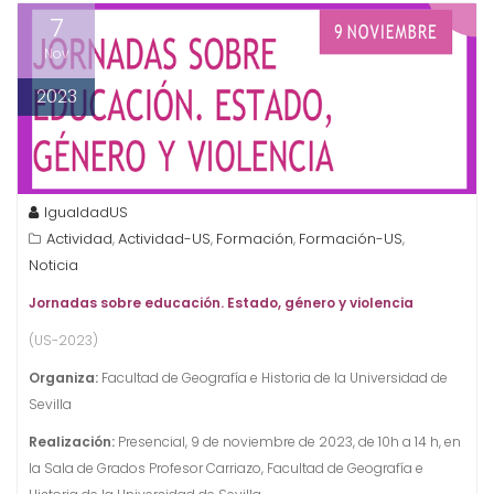
7
Nov
2023
IgualdadUS
Actividad
Actividad-US
Formación
Formación-US
,
,
,
,
Noticia
Jornadas sobre educación. Estado, género y violencia
(US-2023)
Organiza:
Facultad de Geografía e Historia de la Universidad de
Sevilla
Realización:
Presencial, 9 de noviembre de 2023, de 10h a 14 h, en
la Sala de Grados Profesor Carriazo, Facultad de Geografía e