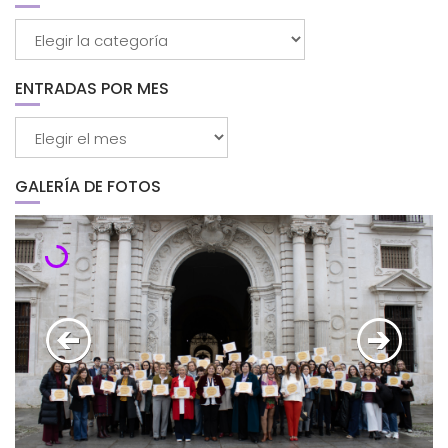
Buscar
por
categorías
ENTRADAS POR MES
Entradas
por
mes
GALERÍA DE FOTOS