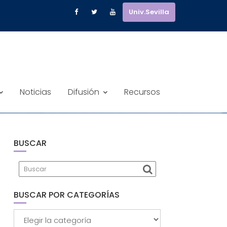
Univ.Sevilla
Y GÉNERO
Noticias
Difusión
Recursos
BUSCAR
BUSCAR POR CATEGORÍAS
Buscar
por