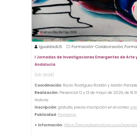
IgualdadUS
Formación-Colaboración
Forma
,
I Jornadas de Investigaciones Emergentes de Arte 
Andalucía
(US-2026)
Coordinación:
Rocío Rodríguez Roldán y Adrián Panadero
Realización:
Presencial 12 y 13 de mayo de 2026, de 16:3
Historia
Inscripción:
gratuita, previa inscripción en el correo
art
Publicidad:
Programa
+ Información:
https://geografiaehistoria.us.es/agen