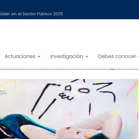
íder en el Sector Público 2025
GACIONES EMERGENTES DE ARTE 
Actuaciones
Investigación
Debes conocer
 Investigaciones Emergentes de Arte y Género