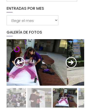
categorías
ENTRADAS POR MES
Entradas
por
mes
GALERÍA DE FOTOS