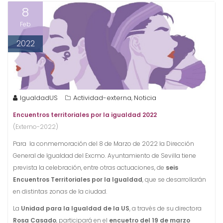
8
Feb
2022
IgualdadUS
Actividad-externa
Noticia
,
Encuentros territoriales por la igualdad 2022
(Externo-2022)
Para la conmemoración del 8 de Marzo de 2022 la Dirección
General de Igualdad del Excmo. Ayuntamiento de Sevilla tiene
prevista la celebración, entre otras actuaciones, de
seis
Encuentros Territoriales por la Igualdad
, que se desarrollarán
en distintas zonas de la ciudad.
La
Unidad para la Igualdad de la US
, a través de su directora
Rosa Casado
, participará en el
encuetro del 19 de marzo