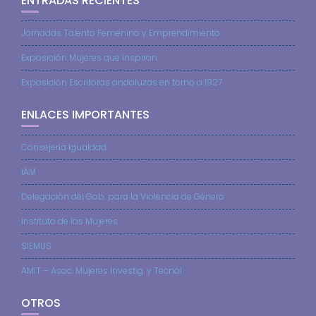
ENTRADAS RECIENTES
Jornadas Talento Femenino y Emprendimiento
Exposición Mujeres que inspiran
Exposición Escritoras andaluzas en torno a 1927
ENLACES IMPORTANTES
Consejería Igualdad
IAM
Delegación del Gob. para la Violencia de Género
Instituto de las Mujeres
SIEMUS
AMIT – Asoc. Mujeres Investig. y Tecnól.
OTROS