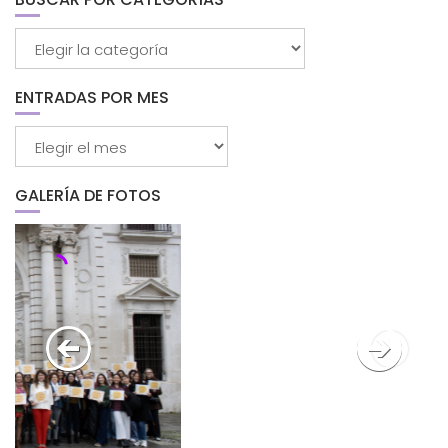
Buscar
por
categorías
ENTRADAS POR MES
Entradas
por
mes
GALERÍA DE FOTOS