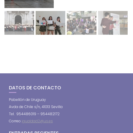
DATOS DE CONTACTO
Pabellón de Uruguay
Avda de Chile s/n, 41013 Sevilla
Tel. 954486019 – 954482172
Correo
igualdad2@us.es