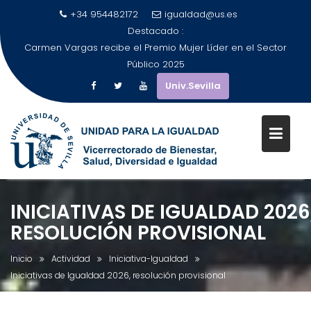
+34 954482172
igualdad@us.es
Destacado :
Carmen Vargas recibe el Premio Mujer Líder en el Sector
Público 2025
Univ.Sevilla
Saltar
al
INICIATIVAS DE IGUALDAD 2026
contenido
RESOLUCIÓN PROVISIONAL
Inicio
Actividad
Iniciativa-Igualdad
Iniciativas de Igualdad 2026, resolución provisional