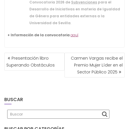
Convocatoria 2026 de
Subvenciones
para el
Desarrollo de Iniciativas en materia de Igualdad
de Género para entidades externas a la
Universidad de Sevilla
.
+ Información de la convocatoria
aquí
NAVEGACIÓN
Presentación libro
Carmen Vargas recibe el
DE
Superando Obstáculos
Premio Mujer Líder en el
ENTRADAS
Sector Público 2025
BUSCAR
BUSCAR POR CATEGORÍAS