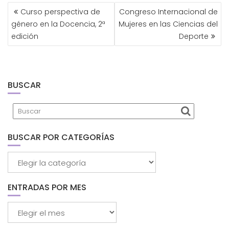
NAVEGACIÓN
Curso perspectiva de
Congreso Internacional de
DE
género en la Docencia, 2ª
Mujeres en las Ciencias del
ENTRADAS
edición
Deporte
BUSCAR
BUSCAR POR CATEGORÍAS
Buscar
por
categorías
ENTRADAS POR MES
Entradas
por