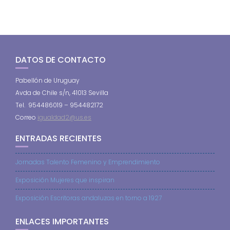
DATOS DE CONTACTO
Pabellón de Uruguay
Avda de Chile s/n, 41013 Sevilla
Tel. 954486019 – 954482172
Correo
igualdad2@us.es
ENTRADAS RECIENTES
Jornadas Talento Femenino y Emprendimiento
Exposición Mujeres que inspiran
Exposición Escritoras andaluzas en torno a 1927
ENLACES IMPORTANTES