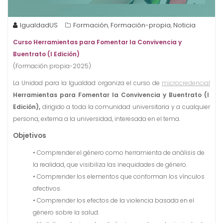
IgualdadUS
Formación
Formación-propia
Noticia
,
,
Curso Herramientas para Fomentar la Convivencia y
Buentrato (I Edición)
(Formación propia-2025)
La Unidad para la Igualdad organiza el curso de
microcredencial
Herramientas para Fomentar la Convivencia y Buentrato (I
Edición),
dirigido a toda la comunidad universitaria y a cualquier
persona, externa a la universidad, interesada en el tema.
Objetivos
• Comprender el género como herramienta de análisis de
la realidad, que visibiliza las inequidades de género.
• Comprender los elementos que conforman los vínculos
afectivos.
• Comprender los efectos de la violencia basada en el
género sobre la salud.