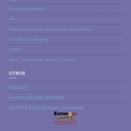
Consejería Igualdad
IAM
Delegación del Gob. para la Violencia de Género
Instituto de las Mujeres
SIEMUS
AMIT – Asoc. Mujeres Investig. y Tecnól.
OTROS
Aviso Legal
Protección de datos personales
Expon@US: Buzón de quejas y sugerencias