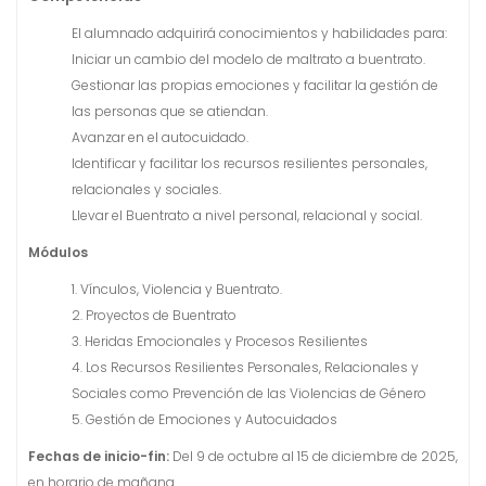
El alumnado adquirirá conocimientos y habilidades para:
Iniciar un cambio del modelo de maltrato a buentrato.
Gestionar las propias emociones y facilitar la gestión de
las personas que se atiendan.
Avanzar en el autocuidado.
Identificar y facilitar los recursos resilientes personales,
relacionales y sociales.
Llevar el Buentrato a nivel personal, relacional y social.
Módulos
1. Vínculos, Violencia y Buentrato.
2. Proyectos de Buentrato
3. Heridas Emocionales y Procesos Resilientes
4. Los Recursos Resilientes Personales, Relacionales y
Sociales como Prevención de las Violencias de Género
5. Gestión de Emociones y Autocuidados
Fechas de inicio-fin:
Del 9 de octubre al 15 de diciembre de 2025,
en horario de mañana.