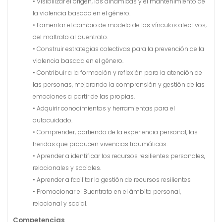
• Visibilizar el origen, las dinámicas y el mantenimiento de
la violencia basada en el género.
• Fomentar el cambio de modelo de los vínculos afectivos,
del maltrato al buentrato.
• Construir estrategias colectivas para la prevención de la
violencia basada en el género.
• Contribuir a la formación y reflexión para la atención de
las personas, mejorando la comprensión y gestión de las
emociones a partir de las propias.
• Adquirir conocimientos y herramientas para el
autocuidado.
• Comprender, partiendo de la experiencia personal, las
heridas que producen vivencias traumáticas.
• Aprender a identificar los recursos resilientes personales,
relacionales y sociales.
• Aprender a facilitar la gestión de recursos resilientes
• Promocionar el Buentrato en el ámbito personal,
relacional y social.
Competencias