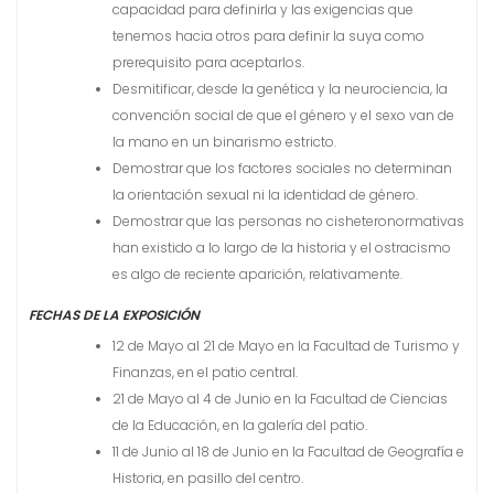
capacidad para definirla y las exigencias que
tenemos hacia otros para definir la suya como
prerequisito para aceptarlos.
Desmitificar, desde la genética y la neurociencia, la
convención social de que el género y el sexo van de
la mano en un binarismo estricto.
Demostrar que los factores sociales no determinan
la orientación sexual ni la identidad de género.
Demostrar que las personas no cisheteronormativas
han existido a lo largo de la historia y el ostracismo
es algo de reciente aparición, relativamente.
FECHAS DE LA EXPOSICIÓN
12 de Mayo al 21 de Mayo en la Facultad de Turismo y
Finanzas, en el patio central.
21 de Mayo al 4 de Junio en la Facultad de Ciencias
de la Educación, en la galería del patio.
11 de Junio al 18 de Junio en la Facultad de Geografía e
Historia, en pasillo del centro.