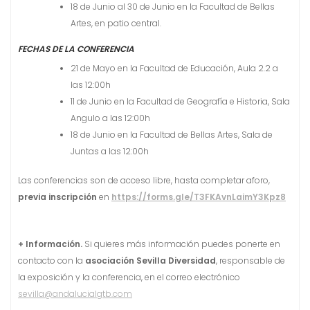
18 de Junio al 30 de Junio en la Facultad de Bellas
Artes, en patio central.
FECHAS DE LA CONFERENCIA
21 de Mayo en la Facultad de Educación, Aula 2.2 a
las 12:00h
11 de Junio en la Facultad de Geografía e Historia, Sala
Angulo a las 12:00h
18 de Junio en la Facultad de Bellas Artes, Sala de
Juntas a las 12:00h
Las conferencias son de acceso libre, hasta completar aforo,
previa inscripción
en
https://forms.gle/T3FKAvnLaimY3Kpz8
+ Información.
Si quieres más información puedes ponerte en
contacto con la
asociación Sevilla Diversidad
, responsable de
la exposición y la conferencia, en el correo electrónico
sevilla@andalucialgtb.com