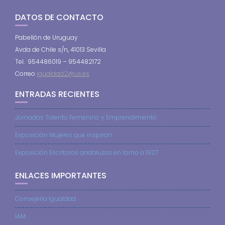
DATOS DE CONTACTO
Pabellón de Uruguay
Avda de Chile s/n, 41013 Sevilla
Tel. 954486019 – 954482172
Correo
igualdad2@us.es
ENTRADAS RECIENTES
Jornadas Talento Femenino y Emprendimiento
Exposición Mujeres que inspiran
Exposición Escritoras andaluzas en torno a 1927
ENLACES IMPORTANTES
Consejería Igualdad
IAM