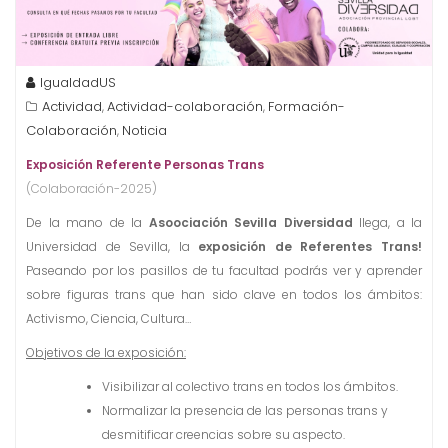
IgualdadUS
Actividad
Actividad-colaboración
Formación-
,
,
Colaboración
Noticia
,
Exposición Referente Personas Trans
(Colaboración-2025)
De la mano de la
Asoociación Sevilla Diversidad
llega, a la
Universidad de Sevilla, la
exposición de Referentes Trans!
Paseando por los pasillos de tu facultad podrás ver y aprender
sobre figuras trans que han sido clave en todos los ámbitos:
Activismo, Ciencia, Cultura…
Objetivos de la exposición:
Visibilizar al colectivo trans en todos los ámbitos.
Normalizar la presencia de las personas trans y
desmitificar creencias sobre su aspecto.