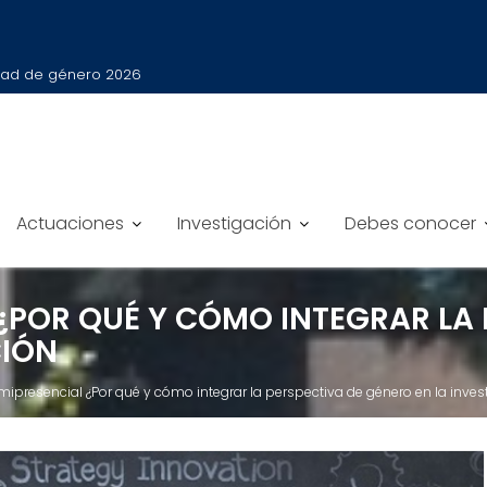
ldad de género 2026
Actuaciones
Investigación
Debes conocer
¿POR QUÉ Y CÓMO INTEGRAR LA 
CIÓN
ipresencial ¿Por qué y cómo integrar la perspectiva de género en la invest