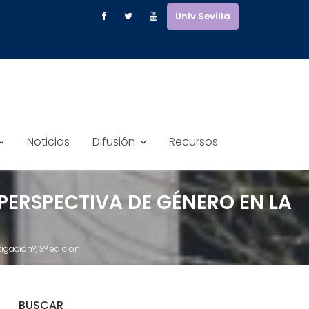
Univ.Sevilla
Noticias
Difusión
Recursos
PERSPECTIVA DE GÉNERO EN LA
igación?, 3ª edición
BUSCAR