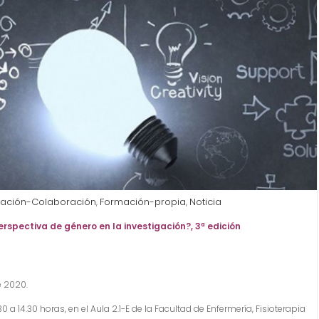
ación-Colaboración
Formación-propia
Noticia
,
,
rspectiva de género en la investigación?, 3ª edición
e 2020.
 a 14.30 horas, en el Aula 2.1-E de la Facultad de Enfermería, Fisioterapia