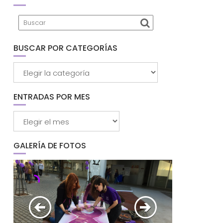
BUSCAR POR CATEGORÍAS
Buscar
por
categorías
ENTRADAS POR MES
Entradas
por
mes
GALERÍA DE FOTOS