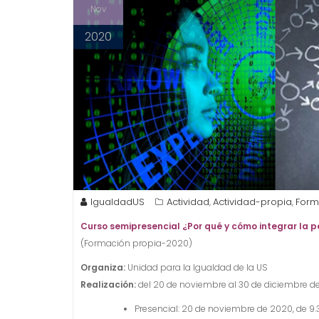
Nov
2020
IgualdadUS
Actividad
Actividad-propia
Form
,
,
Curso semipresencial ¿Por qué y cómo integrar la pe
(Formación propia-2020)
Organiza:
Unidad para la Igualdad de la US
Realización:
del 20 de noviembre al 30 de diciembre d
Presencial: 20 de noviembre de 2020, de 9.30