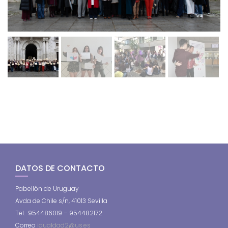
DATOS DE CONTACTO
Pabellón de Uruguay
Avda de Chile s/n, 41013 Sevilla
Tel. 954486019 – 954482172
Correo
igualdad2@us.es