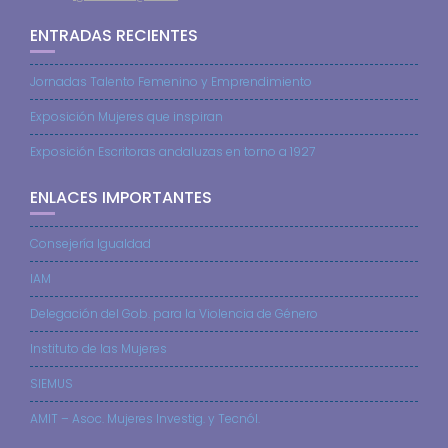
ENTRADAS RECIENTES
Jornadas Talento Femenino y Emprendimiento
Exposición Mujeres que inspiran
Exposición Escritoras andaluzas en torno a 1927
ENLACES IMPORTANTES
Consejería Igualdad
IAM
Delegación del Gob. para la Violencia de Género
Instituto de las Mujeres
SIEMUS
AMIT – Asoc. Mujeres Investig. y Tecnól.