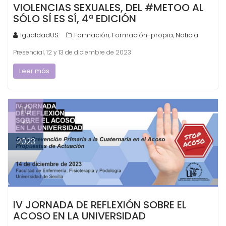
VIOLENCIAS SEXUALES, DEL #METOO AL
SÓLO SÍ ES SÍ, 4ª EDICIÓN
IgualdadUS
Formación
Formación-propia
Noticia
,
,
Presencial, 12 y 13 de diciembre de 2023
Leer más
10
Nov
2023
IV JORNADA DE REFLEXIÓN SOBRE EL
ACOSO EN LA UNIVERSIDAD