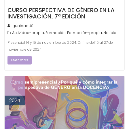
CURSO PERSPECTIVA DE GÉNERO EN LA
INVESTIGACIÓN, 7ª EDICIÓN
IgualdadUS
Actividad-propia
Formación
Formación-propia
Noticia
,
,
,
Presencial 14 y 15 de noviembre de 2024. Online del 15 al 27 de
noviembre de 2024.
Leer más
3
Jul
2024