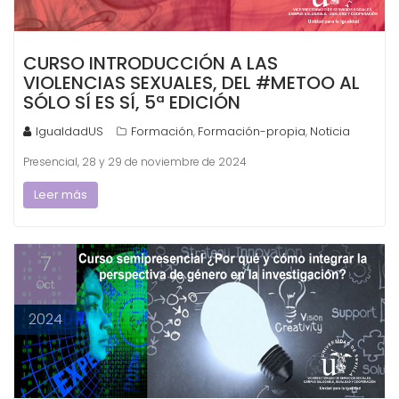
CURSO INTRODUCCIÓN A LAS
VIOLENCIAS SEXUALES, DEL #METOO AL
SÓLO SÍ ES SÍ, 5ª EDICIÓN
IgualdadUS
Formación
Formación-propia
Noticia
,
,
Presencial, 28 y 29 de noviembre de 2024
Leer más
7
Oct
2024