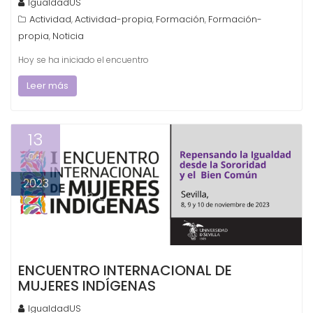
IgualdadUS
Actividad
Actividad-propia
Formación
Formación-
,
,
,
propia
Noticia
,
Hoy se ha iniciado el encuentro
Leer más
13
Oct
2023
ENCUENTRO INTERNACIONAL DE
MUJERES INDÍGENAS
IgualdadUS