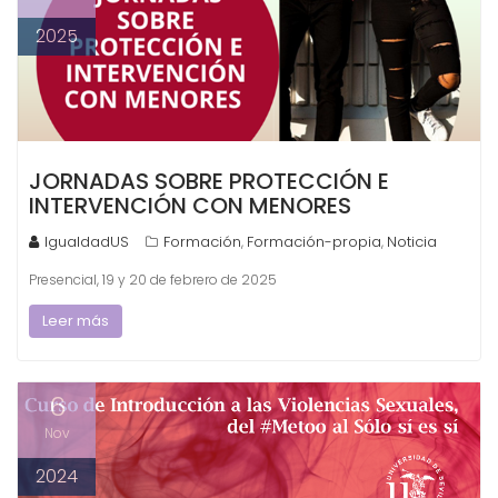
2025
JORNADAS SOBRE PROTECCIÓN E
INTERVENCIÓN CON MENORES
IgualdadUS
Formación
Formación-propia
Noticia
,
,
Presencial, 19 y 20 de febrero de 2025
Leer más
6
Nov
2024