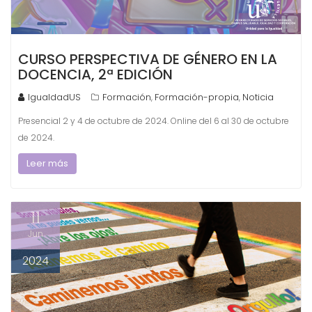
CURSO PERSPECTIVA DE GÉNERO EN LA
DOCENCIA, 2ª EDICIÓN
IgualdadUS
Formación
Formación-propia
Noticia
,
,
Presencial 2 y 4 de octubre de 2024. Online del 6 al 30 de octubre
de 2024.
Leer más
11
Jun
2024