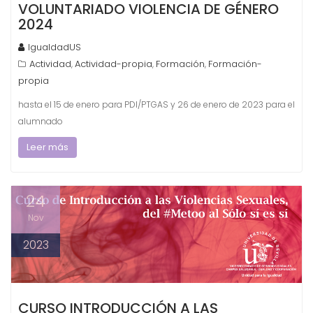
VOLUNTARIADO VIOLENCIA DE GÉNERO
2024
IgualdadUS
Actividad
Actividad-propia
Formación
Formación-
,
,
,
propia
hasta el 15 de enero para PDI/PTGAS y 26 de enero de 2023 para el
alumnado
Leer más
24
Nov
2023
CURSO INTRODUCCIÓN A LAS