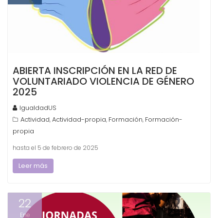
ABIERTA INSCRIPCIÓN EN LA RED DE
VOLUNTARIADO VIOLENCIA DE GÉNERO
2025
IgualdadUS
Actividad
Actividad-propia
Formación
Formación-
,
,
,
propia
hasta el 5 de febrero de 2025
Leer más
22
Ene