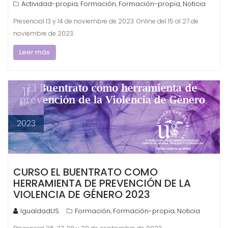
Actividad-propia
Formación
Formación-propia
Noticia
,
,
,
Presencial 13 y 14 de noviembre de 2023. Online del 15 al 27 de
noviembre de 2023.
Leer más
11
Sep
2023
CURSO EL BUENTRATO COMO
HERRAMIENTA DE PREVENCIÓN DE LA
VIOLENCIA DE GÉNERO 2023
IgualdadUS
Formación
Formación-propia
Noticia
,
,