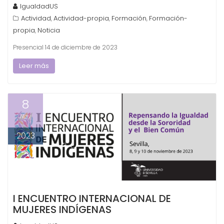
IgualdadUS
Actividad
Actividad-propia
Formación
Formación-
,
,
,
propia
Noticia
,
Presencial 14 de diciembre de 2023
Leer más
8
Nov
2023
I ENCUENTRO INTERNACIONAL DE
MUJERES INDÍGENAS