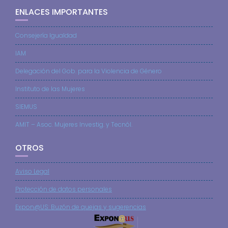
ENLACES IMPORTANTES
Consejería Igualdad
IAM
Delegación del Gob. para la Violencia de Género
Instituto de las Mujeres
SIEMUS
AMIT – Asoc. Mujeres Investig. y Tecnól.
OTROS
Aviso Legal
Protección de datos personales
Expon@US: Buzón de quejas y sugerencias