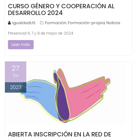
CURSO GÉNERO Y COOPERACIÓN AL
DESARROLLO 2024
IgualdadUS
Formación
Formación-propia
Noticia
,
,
Presencial 6, 7 y 8 de mayo de 2024
Leer más
27
Dic
2023
ABIERTA INSCRIPCIÓN EN LA RED DE