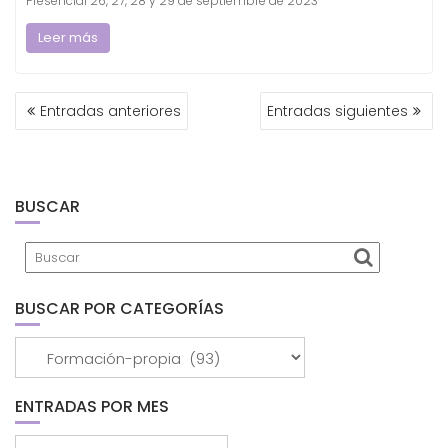
Presencial 26, 27, 28 y 29 de septiembre de 2023
Leer más
NAVEGACIÓN
Entradas anteriores
Entradas siguientes
DE
ENTRADAS
BUSCAR
BUSCAR POR CATEGORÍAS
Buscar
por
categorías
ENTRADAS POR MES
Entradas