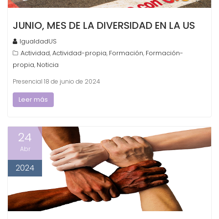
JUNIO, MES DE LA DIVERSIDAD EN LA US
IgualdadUS
Actividad
Actividad-propia
Formación
Formación-
,
,
,
propia
Noticia
,
Presencial 18 de junio de 2024
Leer más
24
Abr
2024