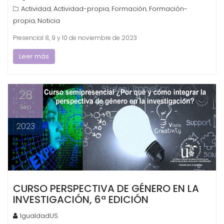
Actividad
Actividad-propia
Formación
Formación-
,
,
,
propia
Noticia
,
Presencial 8, 9 y 10 de noviembre de 2023
Leer más
28
Sep
2023
CURSO PERSPECTIVA DE GÉNERO EN LA
INVESTIGACIÓN, 6ª EDICIÓN
IgualdadUS