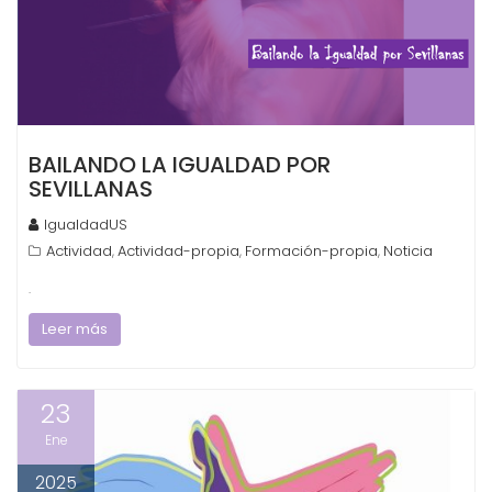
BAILANDO LA IGUALDAD POR
SEVILLANAS
IgualdadUS
Actividad
Actividad-propia
Formación-propia
Noticia
,
,
,
.
Leer más
23
Ene
2025