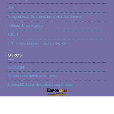
IAM
Delegación del Gob. para la Violencia de Género
Instituto de las Mujeres
SIEMUS
AMIT – Asoc. Mujeres Investig. y Tecnól.
OTROS
Aviso Legal
Protección de datos personales
Expon@US: Buzón de quejas y sugerencias