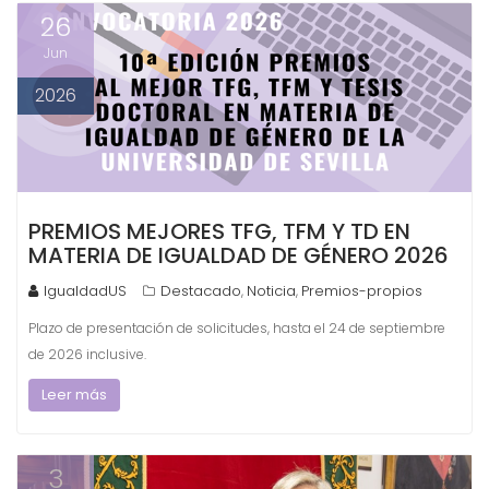
26
Jun
2026
PREMIOS MEJORES TFG, TFM Y TD EN
MATERIA DE IGUALDAD DE GÉNERO 2026
IgualdadUS
Destacado
Noticia
Premios-propios
,
,
Plazo de presentación de solicitudes, hasta el 24 de septiembre
de 2026 inclusive.
Leer más
3