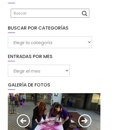
BUSCAR POR CATEGORÍAS
Buscar
por
categorías
ENTRADAS POR MES
Entradas
por
mes
GALERÍA DE FOTOS