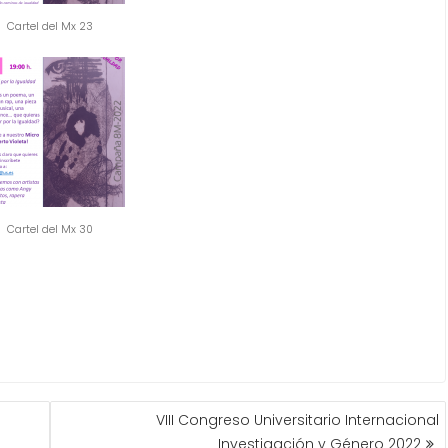
Cartel del Mx 23
Cartel del Mx 30
VIII Congreso Universitario Internacional
Investigación y Género 2022