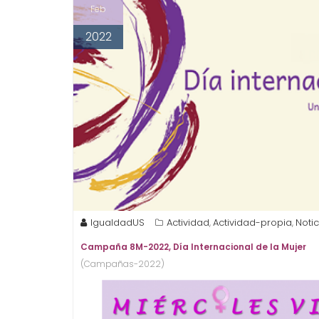
Feb
2022
IgualdadUS
Actividad
Actividad-propia
Notic
,
,
Campaña 8M-2022, Día Internacional de la Mujer
(Campañas-2022)