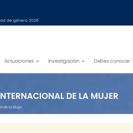
íder en el Sector Público 2025
Actuaciones
Investigación
Debes conocer
INTERNACIONAL DE LA MUJER
 de la Mujer