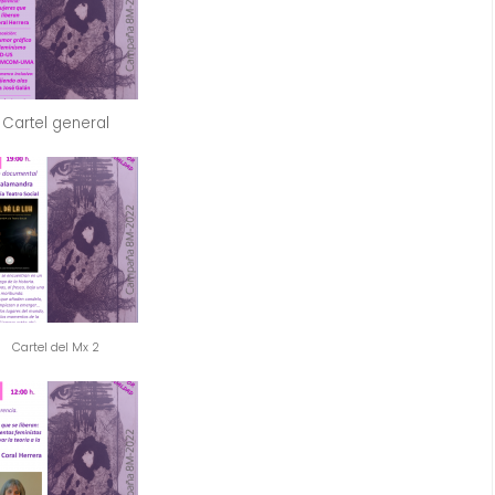
Cartel general
Cartel del Mx 2