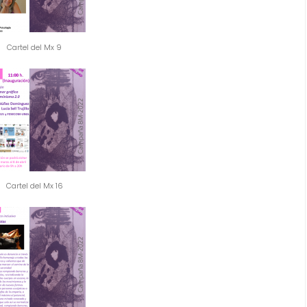
Cartel del Mx 9
Cartel del Mx 16