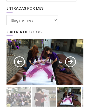
categorías
ENTRADAS POR MES
Entradas
por
mes
GALERÍA DE FOTOS