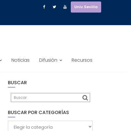
Univ.Sevilla
 TFE SOBRE IGUALDAD DE GÉNERO
Noticias
Difusión
Recursos
BUSCAR
BUSCAR POR CATEGORÍAS
Buscar
por