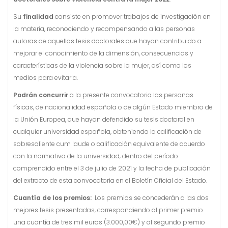
Su
finalidad
consiste en promover trabajos de investigación en
la materia, reconociendo y recompensando a las personas
autoras de aquellas tesis doctorales que hayan contribuido a
mejorar el conocimiento de la dimensión, consecuencias y
características de la violencia sobre la mujer, así como los
medios para evitarla.
Podrán concurrir
a la presente convocatoria las personas
físicas, de nacionalidad española o de algún
Estado miembro de
la Unión Europea,
que hayan defendido su tesis doctoral en
cualquier universidad
española, obteniendo la calificación de
sobresaliente cum laude o calificación equivalente de acuerdo
con la normativa de la universidad, dentro del período
comprend
ido
entre el
3 de jul
io de 2
021
y la
fecha de publicación
del extracto de esta convocatoria en el Boletín Oficial del Estado.
Cuantía de los premios:
Los premios se concederán a las dos
mejores tesis presentadas, correspondiendo al primer premio
una cuantía de tres mil euros (3.000,00€) y al segundo premio