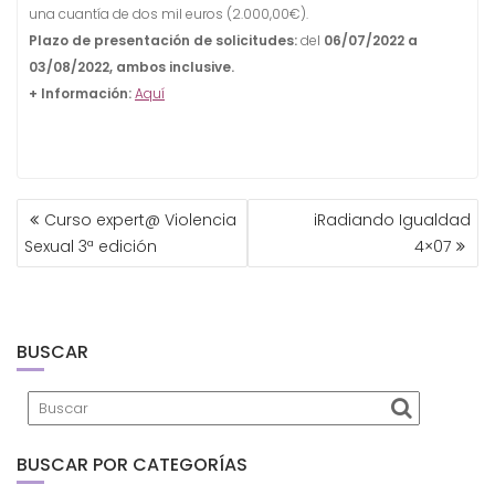
una cuantía de dos mil euros (2.000,00€).
Plazo de presentación de solicitudes:
del
06/07/2022 a
03/08/2022, ambos inclusive.
+ Información:
Aquí
NAVEGACIÓN
Curso expert@ Violencia
iRadiando Igualdad
DE
Sexual 3ª edición
4×07
ENTRADAS
BUSCAR
BUSCAR POR CATEGORÍAS