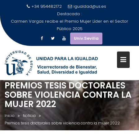
+34 954482172
igualdad@us.es
Destacado :
Carmen Vargas recibe el Premio Mujer Líder en el Sector
Público 2025
Univ.Sevilla
PREMIOS TESIS DOCTORALES
Saltar
al
SOBRE VIOLENCIA CONTRA LA
contenido
MUJER 2022
Inicio
Noticia
Premios tesis doctorales sobre violencia contra la mujer 2022