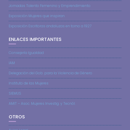
Jornadas Talento Femenino y Emprendimiento
Exposición Mujeres que inspiran
Exposición Escritoras andaluzas en torno a 1927
ENLACES IMPORTANTES
Consejería Igualdad
IAM
Delegación del Gob. para la Violencia de Género
Instituto de las Mujeres
SIEMUS
AMIT – Asoc. Mujeres Investig. y Tecnól.
OTROS