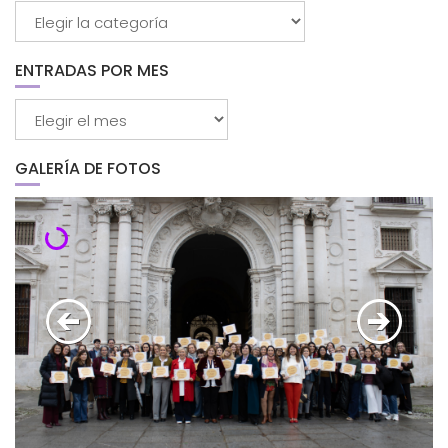
Buscar
por
categorías
ENTRADAS POR MES
Entradas
por
mes
GALERÍA DE FOTOS