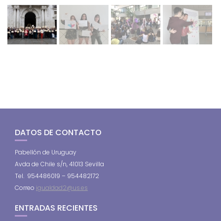
DATOS DE CONTACTO
Pabellón de Uruguay
Avda de Chile s/n, 41013 Sevilla
Tel. 954486019 – 954482172
Correo
igualdad2@us.es
ENTRADAS RECIENTES