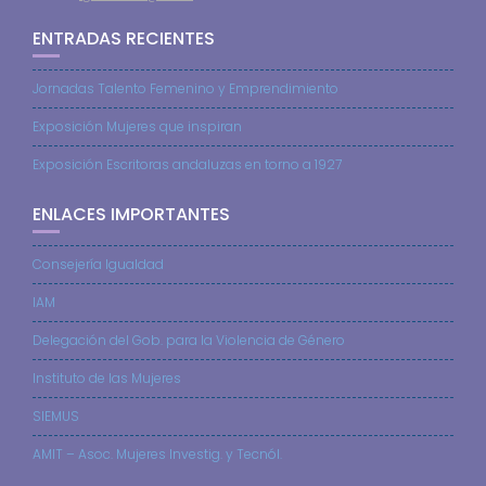
ENTRADAS RECIENTES
Jornadas Talento Femenino y Emprendimiento
Exposición Mujeres que inspiran
Exposición Escritoras andaluzas en torno a 1927
ENLACES IMPORTANTES
Consejería Igualdad
IAM
Delegación del Gob. para la Violencia de Género
Instituto de las Mujeres
SIEMUS
AMIT – Asoc. Mujeres Investig. y Tecnól.