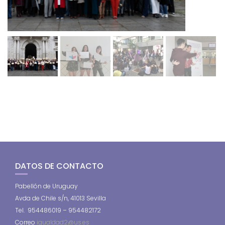
DATOS DE CONTACTO
Pabellón de Uruguay
Avda de Chile s/n, 41013 Sevilla
Tel. 954486019 – 954482172
Correo
igualdad2@us.es