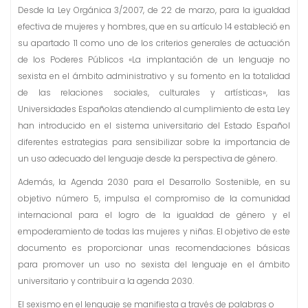
Desde la Ley Orgánica 3/2007, de 22 de marzo, para la igualdad
efectiva de mujeres y hombres, que en su artículo 14 estableció en
su apartado 11 como uno de los criterios generales de actuación
de los Poderes Públicos «La implantación de un lenguaje no
sexista en el ámbito administrativo y su fomento en la totalidad
de las relaciones sociales, culturales y artísticas», las
Universidades Españolas atendiendo al cumplimiento de esta Ley
han introducido en el sistema universitario del Estado Español
diferentes estrategias para sensibilizar sobre la importancia de
un uso adecuado del lenguaje desde la perspectiva de género.
Además, la Agenda 2030 para el Desarrollo Sostenible, en su
objetivo número 5, impulsa el compromiso de la comunidad
internacional para el logro de la igualdad de género y el
empoderamiento de todas las mujeres y niñas. El objetivo de este
documento es proporcionar unas recomendaciones básicas
para promover un uso no sexista del lenguaje en el ámbito
universitario y contribuir a la agenda 2030.
El sexismo en el lenguaje se manifiesta a través de palabras o