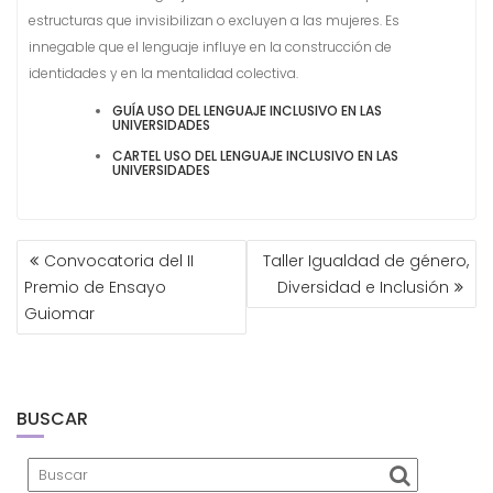
estructuras que invisibilizan o excluyen a las mujeres. Es
innegable que el lenguaje influye en la construcción de
identidades y en la mentalidad colectiva.
GUÍA USO DEL LENGUAJE INCLUSIVO EN LAS
UNIVERSIDADES
CARTEL USO DEL LENGUAJE INCLUSIVO EN LAS
UNIVERSIDADES
NAVEGACIÓN
Convocatoria del II
Taller Igualdad de género,
DE
Premio de Ensayo
Diversidad e Inclusión
ENTRADAS
Guiomar
BUSCAR