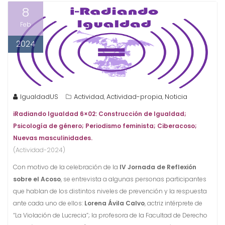
8
Feb
2024
IgualdadUS
Actividad
Actividad-propia
Noticia
,
,
iRadiando
Igualdad
6×02: Construcción de Igualdad;
Psicología de género; Periodismo feminista; Ciberacoso;
Nuevas masculinidades.
(Actividad-2024)
Con motivo de la celebración de la
IV Jornada de Reflexión
sobre el Acoso
, se entrevista a algunas personas participantes
que hablan de los distintos niveles de prevención y la respuesta
ante cada uno de ellos:
Lorena Ávila Calvo
, actriz intérprete de
“La Violación de Lucrecia”; la profesora de la Facultad de Derecho