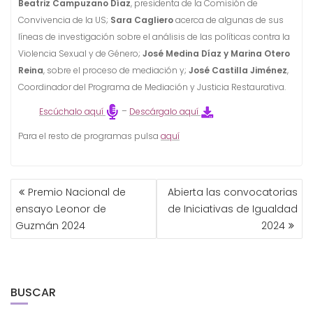
Beatriz Campuzano Díaz
, presidenta de la Comisión de
Convivencia de la US;
Sara Cagliero
acerca de algunas de sus
líneas de investigación sobre el análisis de las políticas contra la
Violencia Sexual y de Género;
José Medina Díaz y Marina Otero
Reina
, sobre el proceso de mediación y;
José Castilla Jiménez
,
Coordinador del Programa de Mediación y Justicia Restaurativa.
Escúchalo aquí
–
Descárgalo aquí
Para el resto de programas pulsa
aquí
NAVEGACIÓN
Premio Nacional de
Abierta las convocatorias
DE
ensayo Leonor de
de Iniciativas de Igualdad
ENTRADAS
Guzmán 2024
2024
BUSCAR